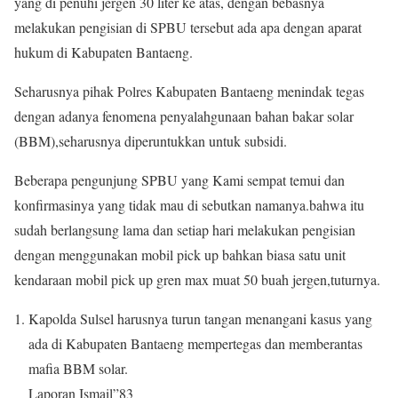
yang di penuhi jergen 30 liter ke atas, dengan bebasnya
melakukan pengisian di SPBU tersebut ada apa dengan aparat
hukum di Kabupaten Bantaeng.
Seharusnya pihak Polres Kabupaten Bantaeng menindak tegas
dengan adanya fenomena penyalahgunaan bahan bakar solar
(BBM),seharusnya diperuntukkan untuk subsidi.
Beberapa pengunjung SPBU yang Kami sempat temui dan
konfirmasinya yang tidak mau di sebutkan namanya.bahwa itu
sudah berlangsung lama dan setiap hari melakukan pengisian
dengan menggunakan mobil pick up bahkan biasa satu unit
kendaraan mobil pick up gren max muat 50 buah jergen,tuturnya.
Kapolda Sulsel harusnya turun tangan menangani kasus yang
ada di Kabupaten Bantaeng mempertegas dan memberantas
mafia BBM solar.
Laporan Ismail”83