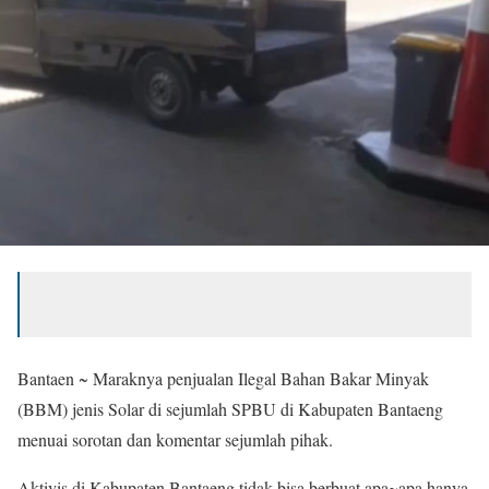
Bantaen ~ Maraknya penjualan Ilegal Bahan Bakar Minyak
(BBM) jenis Solar di sejumlah SPBU di Kabupaten Bantaeng
menuai sorotan dan komentar sejumlah pihak.
Aktivis di Kabupaten Bantaeng,tidak bisa berbuat apa~apa hanya