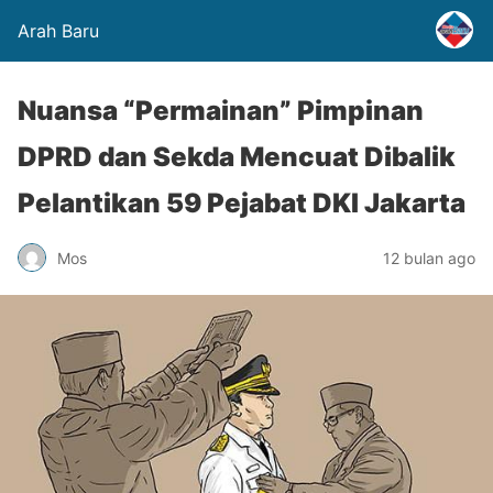
Arah Baru
Nuansa “Permainan” Pimpinan
DPRD dan Sekda Mencuat Dibalik
Pelantikan 59 Pejabat DKI Jakarta
Mos
12 bulan ago