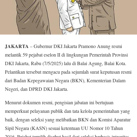
JAKARTA
– Gubernur DKI Jakarta Pramono Anung resmi
melantik 59 pejabat eselon II di lingkungan Pemerintah Provinsi
DKI Jakarta, Rabu (7/5/2025) lalu di Balai Agung, Balai Kota.
Pelantikan tersebut mengacu pada sejumlah surat keputusan resmi
dari Badan Kepegawaian Negara (BKN), Kementerian Dalam
Negeri, dan DPRD DKI Jakarta.
Menurut dokumen resmi, pengisian jabatan ini bertujuan
memperkuat pelayanan publik dan tata kelola pemerintahan yang
baik, dengan seleksi yang melibatkan BKN dan Komisi Aparatur
Sipil Negara (KASN) sesuai ketentuan UU Nomor 10 Tahun
2016. Pejabat terpilih disebut hasil dari seleksi berbasis integritas,