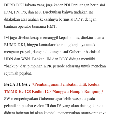
DPRD DKI Jakarta yang juga kader PDI Perjuangan berinisial
IDM, PN, PS, dan MS. Disebutkan bahwa tindakan IM
dilakukan atas arahan kekasihnya berinisial DDY, dengan
bantuan operator bernama HMT.
IM juga disebut kerap memanggil kepala dinas, direktur utama
BUMD DKI, hingga kontraktor ke ruang kerjanya untuk
mengatur proyek, dengan dukungan staf Gubernur berinisial
UDN dan WSN. Bahkan, IM dan DDY diduga memiliki
“backup” dari pimpinan KPK periode sekarang untuk menekan
sejumlah pejabat.
BACA JUGA :
*Pembangunan Jembatan Titik Kedua
TMMD Ke-128 Kodim 1204/Sanggau Hampir Rampung*
SW memperingatkan Gubernur agar lebih waspada pada
pelantikan pejabat eselon III dan IV yang akan datang, karena
diduga jaringan ini akan kembali menempatkan orang-orangnya,