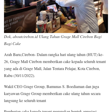
Dok, aboutcirebon.id Ulang Tahun Grage Mall Cirebon Bagi
Bagi Cake
Arah Baru,Cirebon- Dalam rangka hari ulang tahun (HUT) ke-
26, Grage Mall Cirebon memberikan cake kepada seluruh tenant
yang ada di Grage Mall, Jalan Tentara Pelajar, Kota Cirebon,
Rabu (30/11/2022).
Wakil CEO Grage Group, Bamunas S. Boediaman dan juga
karyawan Grage Group memberikan cake ulang tahun secara
langsung ke seluruh tenant
Pemberian cake kepada tenant merupakan bentuk apresiasi,