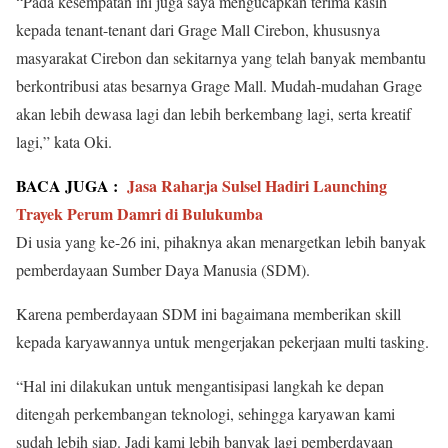
“Pada kesempatan ini juga saya mengucapkan terima kasih
kepada tenant-tenant dari Grage Mall Cirebon, khususnya
masyarakat Cirebon dan sekitarnya yang telah banyak membantu
berkontribusi atas besarnya Grage Mall. Mudah-mudahan Grage
akan lebih dewasa lagi dan lebih berkembang lagi, serta kreatif
lagi,” kata Oki.
BACA JUGA :
Jasa Raharja Sulsel Hadiri Launching
Trayek Perum Damri di Bulukumba
Di usia yang ke-26 ini, pihaknya akan menargetkan lebih banyak
pemberdayaan Sumber Daya Manusia (SDM).
Karena pemberdayaan SDM ini bagaimana memberikan skill
kepada karyawannya untuk mengerjakan pekerjaan multi tasking.
“Hal ini dilakukan untuk mengantisipasi langkah ke depan
ditengah perkembangan teknologi, sehingga karyawan kami
sudah lebih siap. Jadi kami lebih banyak lagi pemberdayaan