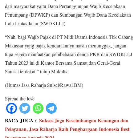
dari masyarakat yaitu Dana Pertanggungan Wajib Kecelakaan
Penumpang (DPWKP) dan Sumbangan Wajib Dana Kecelakaan
Lalu Lintas Jalan (SWDKLLJ).
“Nah, bagi Wajib Pajak di PT Midi Utama Indonesia Tbk Cabang
Makassar yang pajak kendaraannya masih menunggak, jangan
lupa segera manfaatkan pembebasan denda PKB dan SWDKLLJ
Tahun 2023 ini di Kantor Bersama Samsat dan Gerai-Gerai
Samsat terdekat,” tutup Mukhlis.
(Humas Jasa Raharja Sulsel/Rawal BM)
Spread the love
BACA JUGA :
Sukses Jaga Keseimbangan Keuangan dan
Pelayanan, Jasa Raharja Raih Penghargaan Indonesia Best
Insurance Awards 2024