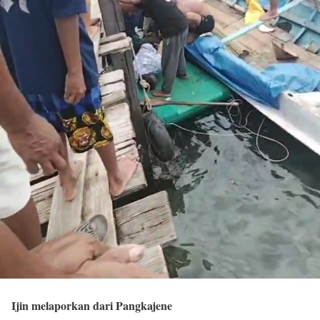
Ijin melaporkan dari Pangkajene