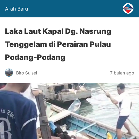
Arah Baru
Laka Laut Kapal Dg. Nasrung
Tenggelam di Perairan Pulau
Podang-Podang
Biro Sulsel
7 bulan ago