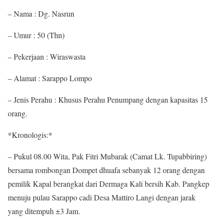
– Nama : Dg. Nasrun
– Umur : 50 (Thn)
– Pekerjaan : Wiraswasta
– Alamat : Sarappo Lompo
– Jenis Perahu : Khusus Perahu Penumpang dengan kapasitas 15
orang.
*Kronologis:*
– Pukul 08.00 Wita, Pak Fitri Mubarak (Camat Lk. Tupabbiring)
bersama rombongan Dompet dhuafa sebanyak 12 orang dengan
pemilik Kapal berangkat dari Dermaga Kali bersih Kab. Pangkep
menuju pulau Sarappo cadi Desa Mattiro Langi dengan jarak
yang ditempuh ±3 Jam.