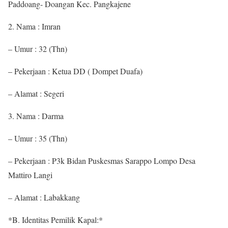
Paddoang- Doangan Kec. Pangkajene
2. Nama : Imran
– Umur : 32 (Thn)
– Pekerjaan : Ketua DD ( Dompet Duafa)
– Alamat : Segeri
3. Nama : Darma
– Umur : 35 (Thn)
– Pekerjaan : P3k Bidan Puskesmas Sarappo Lompo Desa
Mattiro Langi
– Alamat : Labakkang
*B. Identitas Pemilik Kapal:*