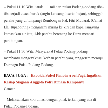
– Pukul 11.10 Wita, jarak ± 1 mil dari pulau Podang-podang tiba-
tiba terjadi cuaca buruk (angin kencang disertai hujan), sehinggah
perahu yang di tumpangi Rombongan Pak Fitri Mubarak (Camat
Lk. Tupabbiring) mengalami miring ke kiri dan kapal langsung
kemasukan air laut, Abk perahu berenang ke Darat mencari
pertolongan.
– Pukul 11.30 Wita, Masyarakat Pulau Podang-podang
membantu mengevakuasi korban perahu yang tenggelam menuju
Dermaga Pulau Podang-Podang.
BACA JUGA :
Kapolda Sulsel Pimpin Apel Pagi, Ingatkan
Kesiap Siagaan Anggota Polri Dimasa Kampanye
Catatan :
– Melaksanakan koordinasi dengan pihak terkait yang ada di
Pulau Podang-Podang.