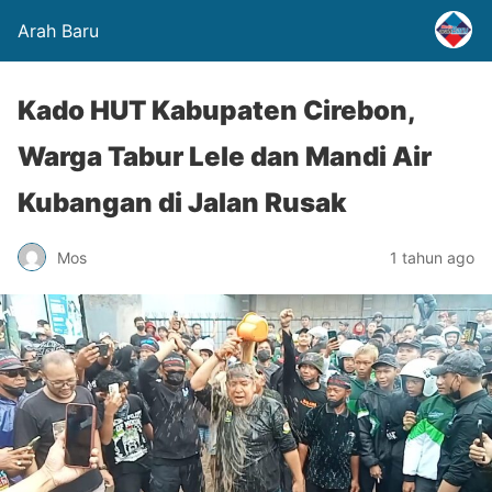
Arah Baru
Kado HUT Kabupaten Cirebon,
Warga Tabur Lele dan Mandi Air
Kubangan di Jalan Rusak
Mos
1 tahun ago