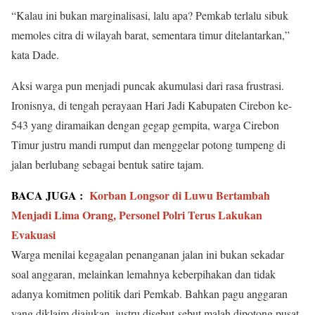
“Kalau ini bukan marginalisasi, lalu apa? Pemkab terlalu sibuk
memoles citra di wilayah barat, sementara timur ditelantarkan,”
kata Dade.
Aksi warga pun menjadi puncak akumulasi dari rasa frustrasi.
Ironisnya, di tengah perayaan Hari Jadi Kabupaten Cirebon ke-
543 yang diramaikan dengan gegap gempita, warga Cirebon
Timur justru mandi rumput dan menggelar potong tumpeng di
jalan berlubang sebagai bentuk satire tajam.
BACA JUGA :
Korban Longsor di Luwu Bertambah
Menjadi Lima Orang, Personel Polri Terus Lakukan
Evakuasi
Warga menilai kegagalan penanganan jalan ini bukan sekadar
soal anggaran, melainkan lemahnya keberpihakan dan tidak
adanya komitmen politik dari Pemkab. Bahkan pagu anggaran
yang diklaim diajukan, justru disebut-sebut malah dipotong pusat,