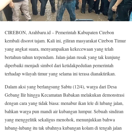
CIREBON, Arahbaru.id – Pemerintah Kabupaten Cirebon
kembali disorot tajam. Kali ini, giliran masyarakat Cirebon Timur
yang angkat suara, menyampaikan kekecewaan yang telah
bertahun-tahun terpendam. Jalan-jalan rusak yang tak kunjung
diperbaiki menjadi simbol dari ketidakpedulian pemerintah
terhadap wilayah timur yang selama ini terasa dianaktirikan.
Dalam aksi yang berlangsung Sabtu (12/4), warga dari Desa
Gebang Ilir hingga Kecamatan Babakan melakukan demonstrasi
dengan cara yang tidak biasa: menabur ikan lele di lubang jalan,
bahkan warga pun mandi air kubangan lumpur. Sebuah sindiran
yang menggelitik sekaligus menohok, menunjukkan bahwa
lubang-lubang itu tak ubahnya kubangan kolam di tengah jalan