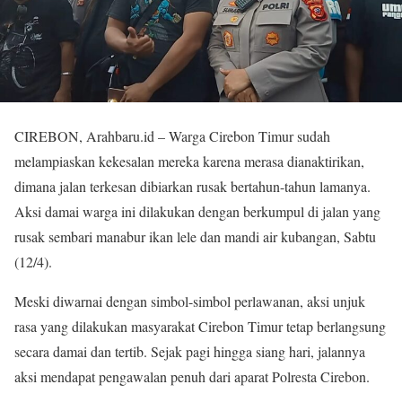
CIREBON, Arahbaru.id – Warga Cirebon Timur sudah
melampiaskan kekesalan mereka karena merasa dianaktirikan,
dimana jalan terkesan dibiarkan rusak bertahun-tahun lamanya.
Aksi damai warga ini dilakukan dengan berkumpul di jalan yang
rusak sembari manabur ikan lele dan mandi air kubangan, Sabtu
(12/4).
Meski diwarnai dengan simbol-simbol perlawanan, aksi unjuk
rasa yang dilakukan masyarakat Cirebon Timur tetap berlangsung
secara damai dan tertib. Sejak pagi hingga siang hari, jalannya
aksi mendapat pengawalan penuh dari aparat Polresta Cirebon.