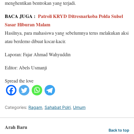
menghentikan bentrokan yang terjadi.
BACA JUGA :
Patroli KRYD Ditresnarkoba Polda Sulsel
Sasar Hiburan Malam
Hasilnya, para mahasiswa yang sebelumnya terus melakukan aksi
atau berdemo dibuat kocar-kacir.
Laporan: Fajar Ahmad Wahyuddin
Editor: Abels Usmanji
Spread the love
Categories:
Ragam
,
Sahabat Polri
,
Umum
Arah Baru
Back to top