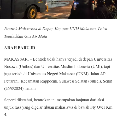
Bentrok Mahasiswa di Depan Kampus UNM Makassar, Polisi
Tembakkan Gas Air Mata
ARAH BARU.ID
MAKASSAR, – Bentrok tidak hanya terjadi di depan Universitas
Bosowa (Unibos) dan Universitas Muslim Indonesia (UMI), tapi
juga terjadi di Universitas Negeri Makassar (UNM), Jalan AP
Pettarani, Kecamatan Rappocini, Sulawesi Selatan (Sulsel), Senin
(26/8/2024) malam.
Seperti diketahui, bentrokan ini merupakan lanjutan dari aksi
unjuk rasa yang digelar ribuan mahasiswa di bawah Fly Over Km
4.