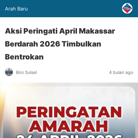
Arah Baru
Aksi Peringati April Makassar
Berdarah 2026 Timbulkan
Bentrokan
Biro Sulsel
4 bulan ago