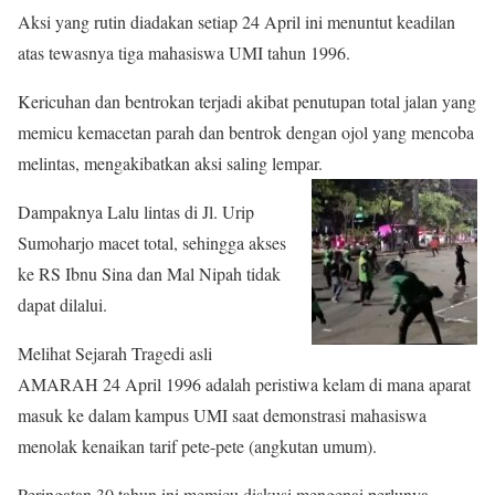
Aksi yang rutin diadakan setiap 24 April ini menuntut keadilan
atas tewasnya tiga mahasiswa UMI tahun 1996.
Kericuhan dan bentrokan terjadi akibat penutupan total jalan yang
memicu kemacetan parah dan bentrok dengan ojol yang mencoba
melintas, mengakibatkan aksi saling lempar.
Dampaknya Lalu lintas di Jl. Urip
Sumoharjo macet total, sehingga akses
ke RS Ibnu Sina dan Mal Nipah tidak
dapat dilalui.
Melihat Sejarah Tragedi asli
AMARAH 24 April 1996 adalah peristiwa kelam di mana aparat
masuk ke dalam kampus UMI saat demonstrasi mahasiswa
menolak kenaikan tarif pete-pete (angkutan umum).
Peringatan 30 tahun ini memicu diskusi mengenai perlunya