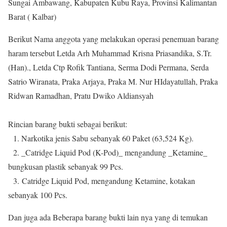
Sungai Ambawang, Kabupaten Kubu Raya, Provinsi Kalimantan
Barat ( Kalbar)
Berikut Nama anggota yang melakukan operasi penemuan barang
haram tersebut Letda Arh Muhammad Krisna Priasandika, S.Tr.
(Han)., Letda Ctp Rofik Tantiana, Serma Dodi Permana, Serda
Satrio Wiranata, Praka Arjaya, Praka M. Nur HIdayatullah, Praka
Ridwan Ramadhan, Pratu Dwiko Aldiansyah
Rincian barang bukti sebagai berikut:
1. Narkotika jenis Sabu sebanyak 60 Paket (63,524 Kg).
2. _Catridge Liquid Pod (K-Pod)_ mengandung _Ketamine_
bungkusan plastik sebanyak 99 Pcs.
3. Catridge Liquid Pod, mengandung Ketamine, kotakan
sebanyak 100 Pcs.
Dan juga ada Beberapa barang bukti lain nya yang di temukan