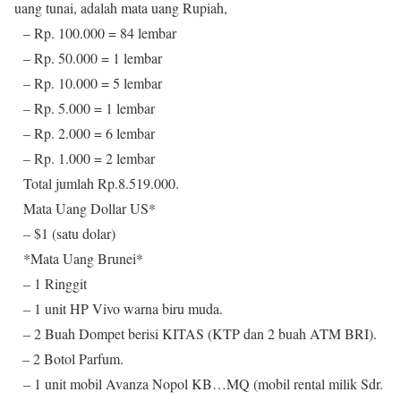
uang tunai, adalah mata uang Rupiah,
– Rp. 100.000 = 84 lembar
– Rp. 50.000 = 1 lembar
– Rp. 10.000 = 5 lembar
– Rp. 5.000 = 1 lembar
– Rp. 2.000 = 6 lembar
– Rp. 1.000 = 2 lembar
Total jumlah Rp.8.519.000.
Mata Uang Dollar US*
– $1 (satu dolar)
*Mata Uang Brunei*
– 1 Ringgit
– 1 unit HP Vivo warna biru muda.
– 2 Buah Dompet berisi KITAS (KTP dan 2 buah ATM BRI).
– 2 Botol Parfum.
– 1 unit mobil Avanza Nopol KB…MQ (mobil rental milik Sdr.