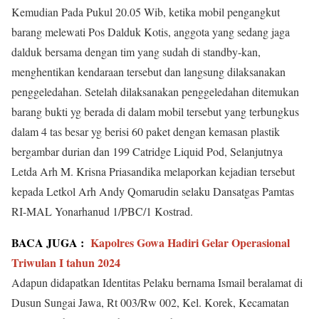
Kemudian Pada Pukul 20.05 Wib, ketika mobil pengangkut
barang melewati Pos Dalduk Kotis, anggota yang sedang jaga
dalduk bersama dengan tim yang sudah di standby-kan,
menghentikan kendaraan tersebut dan langsung dilaksanakan
penggeledahan. Setelah dilaksanakan penggeledahan ditemukan
barang bukti yg berada di dalam mobil tersebut yang terbungkus
dalam 4 tas besar yg berisi 60 paket dengan kemasan plastik
bergambar durian dan 199 Catridge Liquid Pod, Selanjutnya
Letda Arh M. Krisna Priasandika melaporkan kejadian tersebut
kepada Letkol Arh Andy Qomarudin selaku Dansatgas Pamtas
RI-MAL Yonarhanud 1/PBC/1 Kostrad.
BACA JUGA :
Kapolres Gowa Hadiri Gelar Operasional
Triwulan I tahun 2024
Adapun didapatkan Identitas Pelaku bernama Ismail beralamat di
Dusun Sungai Jawa, Rt 003/Rw 002, Kel. Korek, Kecamatan