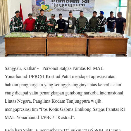
Sanggau, Kalbar ~ Personel Satgas Pamtas RI-MAL
Yonarhanud 1/PBC/1 Kostrad Patut mendapat apresiasi atau
bahkan penghargaan yang setinggi~tingginya atas keberhasilan
yang dicapai yaitu penangkapan gembong narkoba internasional
Lintas Negara, Panglima Kodam Tanjungpura wajib
mengapresiasi tim “Pos Kotis Gabma Entikong Satgas Pamtas RI-
MAL Yonarhanud 1/PBC/1 Kostrad”.
Pada hari Sabtu, 6 September 2025 pukul 20.05 WIB. 8 Orang