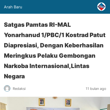
Arah Baru
Satgas Pamtas RI-MAL
Yonarhanud 1/PBC/1 Kostrad Patut
Diapresiasi, Dengan Keberhasilan
Meringkus Pelaku Gembongan
Narkoba Internasional,Lintas
Negara
Redaksi
11 bulan ago