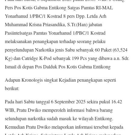
Pers Pos Kotis Gabma Entikong Satgas Pamtas RI-MAL
Yonarhanud 1/PBC/1 Kostrad 8 pers Dpp. Letda Arh
Muhammad Krisna Priasandika, S.Tr.(Han) jabatan
Pasiintelsatgas Pamtas Yonarhanud 1/PBC/1 Kostrad
melaksanakan penangkapan terhadap seorang pelaku
penyelundupan Narkotika jenis Sabu sebanyak 60 Paket (63,524
Kg) dan Catridge K-Pod sebanyak 199 Pcs yang dibawa a.n. Sdr.
Ismail di depan Pos Dalduk Pos Kotis Gabma Entikong
Adapun Kronologis singkat Kejadian penangkapan seperti
berikut:
Pada hari Sabtu tanggal 6 September 2025 sekira pukul 16.42
WIB, Pratu Dwiko memperoleh informasi bahwa barang
selundupan narkotika sudah masuk ke wilayah Entikong.
Kemudian Pratu Dwiko melaporkan informasi tersebut kepada