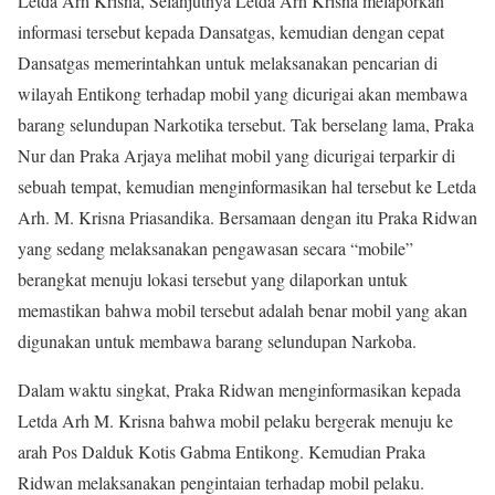
Letda Arh Krisna, Selanjutnya Letda Arh Krisna melaporkan
informasi tersebut kepada Dansatgas, kemudian dengan cepat
Dansatgas memerintahkan untuk melaksanakan pencarian di
wilayah Entikong terhadap mobil yang dicurigai akan membawa
barang selundupan Narkotika tersebut. Tak berselang lama, Praka
Nur dan Praka Arjaya melihat mobil yang dicurigai terparkir di
sebuah tempat, kemudian menginformasikan hal tersebut ke Letda
Arh. M. Krisna Priasandika. Bersamaan dengan itu Praka Ridwan
yang sedang melaksanakan pengawasan secara “mobile”
berangkat menuju lokasi tersebut yang dilaporkan untuk
memastikan bahwa mobil tersebut adalah benar mobil yang akan
digunakan untuk membawa barang selundupan Narkoba.
Dalam waktu singkat, Praka Ridwan menginformasikan kepada
Letda Arh M. Krisna bahwa mobil pelaku bergerak menuju ke
arah Pos Dalduk Kotis Gabma Entikong. Kemudian Praka
Ridwan melaksanakan pengintaian terhadap mobil pelaku.