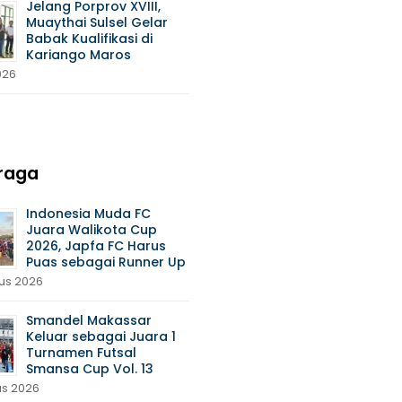
Jelang Porprov XVIII,
Muaythai Sulsel Gelar
Babak Kualifikasi di
Kariango Maros
026
raga
Indonesia Muda FC
Juara Walikota Cup
2026, Japfa FC Harus
Puas sebagai Runner Up
us 2026
Smandel Makassar
Keluar sebagai Juara 1
Turnamen Futsal
Smansa Cup Vol. 13
us 2026