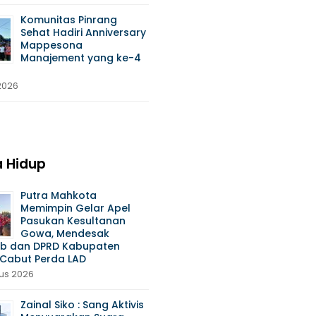
Komunitas Pinrang
Sehat Hadiri Anniversary
Mappesona
Manajement yang ke-4
 2026
 Hidup
Putra Mahkota
Memimpin Gelar Apel
Pasukan Kesultanan
Gowa, Mendesak
b dan DPRD Kabupaten
Cabut Perda LAD
us 2026
Zainal Siko : Sang Aktivis