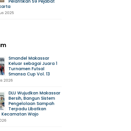
Pelantikan 59 Pejabat
karta
tus 2025
am
Smandel Makassar
Keluar sebagai Juara 1
Turnamen Futsal
Smansa Cup Vol. 13
us 2026
DLU Wujudkan Makassar
Bersih, Bangun Sistem
Pengelolaan Sampah
Terpadu Libatkan
 Kecamatan Wajo
2026