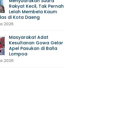
Menyuarakan Suara
Rakyat Kecil, Tak Pernah
Lelah Membela Kaum
das di Kota Daeng
us 2026
Masyarakat Adat
Kesultanan Gowa Gelar
Apel Pasukan di Balla
Lompoa
us 2026