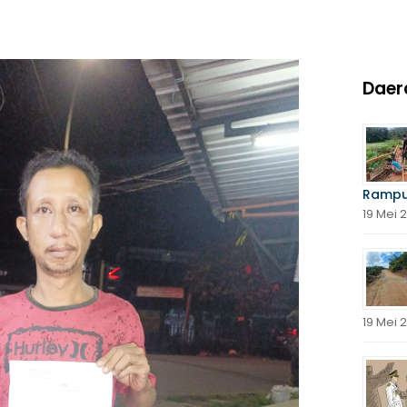
Daer
Rampu
19 Mei 
19 Mei 