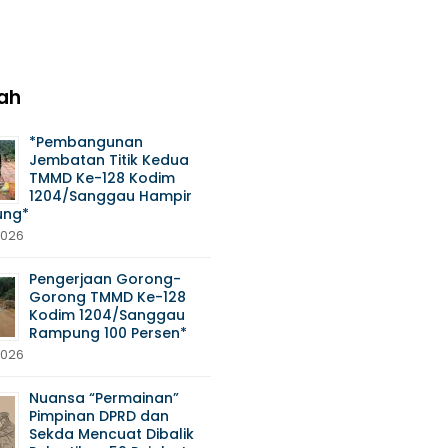
ah
*Pembangunan
Jembatan Titik Kedua
TMMD Ke-128 Kodim
1204/Sanggau Hampir
ng*
2026
Pengerjaan Gorong-
Gorong TMMD Ke-128
Kodim 1204/Sanggau
Rampung 100 Persen*
2026
Nuansa “Permainan”
Pimpinan DPRD dan
Sekda Mencuat Dibalik