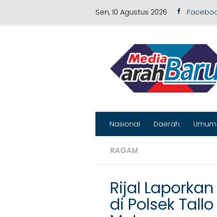
Sen, 10 Agustus 2026
Facebo
Skip to content
Nasional
Daerah
Umum
RAGAM
Rijal Laporka
di Polsek Tal