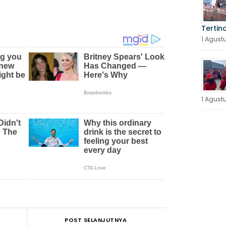
Tertin
1 Agust
1 Agust
POST SELANJUTNYA