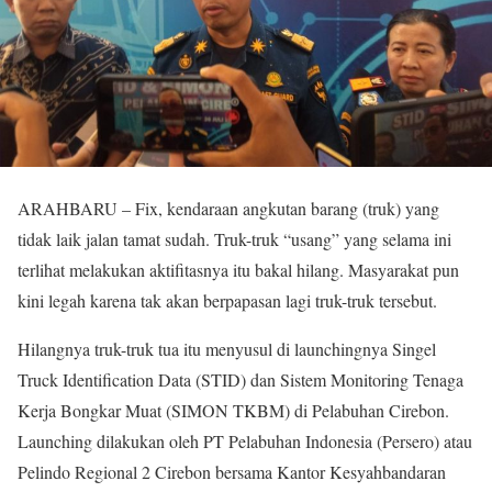
ARAHBARU – Fix, kendaraan angkutan barang (truk) yang
tidak laik jalan tamat sudah. Truk-truk “usang” yang selama ini
terlihat melakukan aktifitasnya itu bakal hilang. Masyarakat pun
kini legah karena tak akan berpapasan lagi truk-truk tersebut.
Hilangnya truk-truk tua itu menyusul di launchingnya Singel
Truck Identification Data (STID) dan Sistem Monitoring Tenaga
Kerja Bongkar Muat (SIMON TKBM) di Pelabuhan Cirebon.
Launching dilakukan oleh PT Pelabuhan Indonesia (Persero) atau
Pelindo Regional 2 Cirebon bersama Kantor Kesyahbandaran