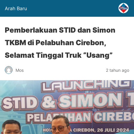
Arah Baru
Pemberlakuan STID dan Simon
TKBM di Pelabuhan Cirebon,
Selamat Tinggal Truk “Usang”
Mos
2 tahun ago