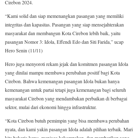
Cirebon 2024.
“Kami solid dan siap memenangkan pasangan yang memiliki
integritas dan kapasitas. Pasangan yang siap mensejahterakan
masyarakat dan membangun Kota Cirebon lebih baik, yaitu
pasangan Nomor 3: Idola, Effendi Edo dan Siti Farida,” ucap
Hero Senin (11/11)
Hero juga menyoroti rekam jejak dan komitmen pasangan Idola
yang dinilai mampu membawa perubahan positif bagi Kota
Cirebon. Bahwa kemenangan pasangan Idola bukan hanya
kemenangan untuk partai tetapi juga kemenangan bagi seluruh
masyarakat Cirebon yang mendambakan perbaikan di berbagai
sektor, mulai dari ekonomi hingga infrastruktur.
“Kota Cirebon butuh pemimpin yang bisa membawa perubahan
nyata, dan kami yakin pasangan Idola adalah pilihan terbaik. Mari
kita bekerja keras, menjaga kekompakan, dan memberikan yang