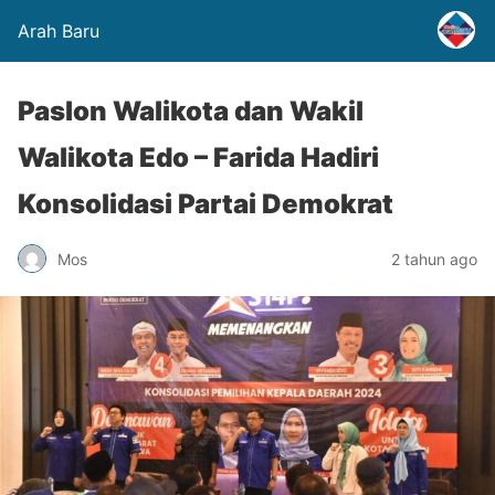
Arah Baru
Paslon Walikota dan Wakil
Walikota Edo – Farida Hadiri
Konsolidasi Partai Demokrat
Mos
2 tahun ago