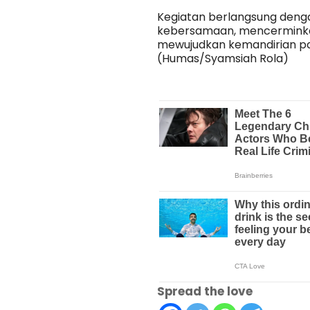
Kegiatan berlangsung deng
kebersamaan, mencermink
mewujudkan kemandirian pan
(Humas/Syamsiah Rola)
Spread the love