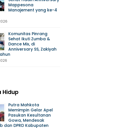
Mappesona
Manajement yang ke-4
 2026
Komunitas Pinrang
Sehat Ikuti Zumba &
Dance Mix, di
Anniversary SS, Zakiyah
Tahun
 2026
 Hidup
Putra Mahkota
Memimpin Gelar Apel
Pasukan Kesultanan
Gowa, Mendesak
b dan DPRD Kabupaten