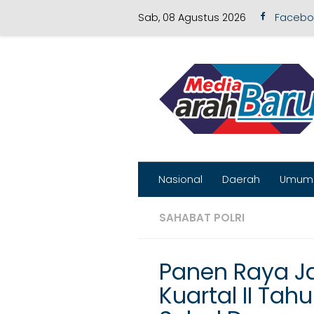
Sab, 08 Agustus 2026
Facebo
Skip to content
Nasional
Daerah
Umum
SAHABAT POLRI
Panen Raya J
Kuartal II Tah