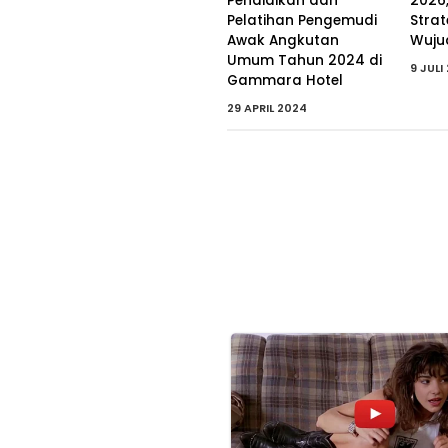
Pendidikan dan
2026
Pelatihan Pengemudi
Stra
Awak Angkutan
Wujud
Umum Tahun 2024 di
9 JULI
Gammara Hotel
29 APRIL 2024