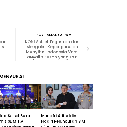
POST SELANJUTNYA
kan
KONI Sulsel Tegaskan dan
as
Mengakui Kepengurusan
Muaythai Indonesia Versi
LaNyalla Bukan yang Lain
MENYUKAI
lda Sulsel Buka
Munafri Arifuddin
nis SDM T.A
Hadiri Peluncuran SIM