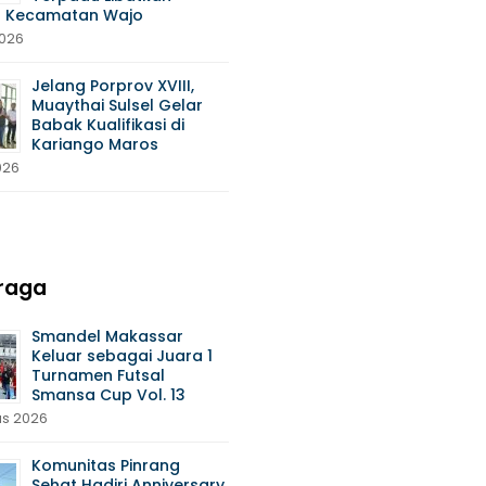
 Kecamatan Wajo
2026
Jelang Porprov XVIII,
Muaythai Sulsel Gelar
Babak Kualifikasi di
Kariango Maros
026
raga
Smandel Makassar
Keluar sebagai Juara 1
Turnamen Futsal
Smansa Cup Vol. 13
us 2026
Komunitas Pinrang
Sehat Hadiri Anniversary