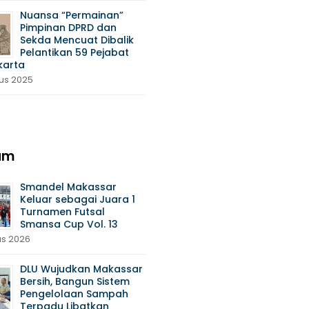
Nuansa “Permainan”
Pimpinan DPRD dan
Sekda Mencuat Dibalik
Pelantikan 59 Pejabat
karta
tus 2025
am
Smandel Makassar
Keluar sebagai Juara 1
Turnamen Futsal
Smansa Cup Vol. 13
us 2026
DLU Wujudkan Makassar
Bersih, Bangun Sistem
Pengelolaan Sampah
Terpadu Libatkan