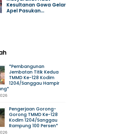
Kesultanan Gowa Gelar
Apel Pasukan…
ah
*Pembangunan
Jembatan Titik Kedua
TMMD Ke-128 Kodim
1204/Sanggau Hampir
ng*
2026
Pengerjaan Gorong-
Gorong TMMD Ke-128
Kodim 1204/Sanggau
Rampung 100 Persen*
2026