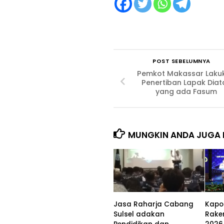
POST SEBELUMNYA
Pemkot Makassar Laku
Penertiban Lapak Diat
yang ada Fasum
MUNGKIN ANDA JUGA 
Jasa Raharja Cabang
Kapo
Sulsel adakan
Raker