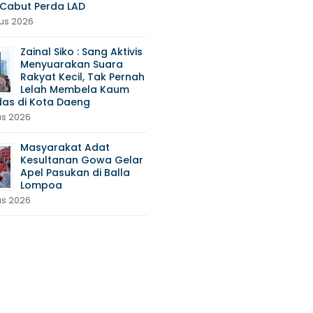
Cabut Perda LAD
us 2026
Zainal Siko : Sang Aktivis
Menyuarakan Suara
Rakyat Kecil, Tak Pernah
Lelah Membela Kaum
das di Kota Daeng
us 2026
Masyarakat Adat
Kesultanan Gowa Gelar
Apel Pasukan di Balla
Lompoa
us 2026