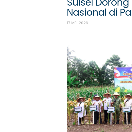
Sulsel Doron
Nasional di P
17 MEI 2026