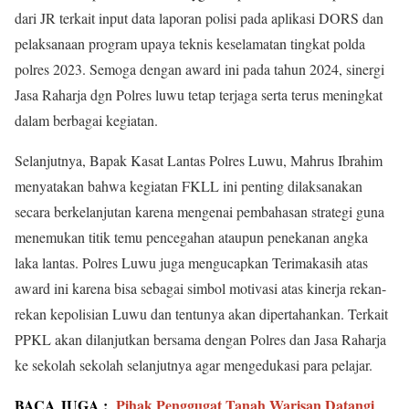
dari JR terkait input data laporan polisi pada aplikasi DORS dan
pelaksanaan program upaya teknis keselamatan tingkat polda
polres 2023. Semoga dengan award ini pada tahun 2024, sinergi
Jasa Raharja dgn Polres luwu tetap terjaga serta terus meningkat
dalam berbagai kegiatan.
Selanjutnya, Bapak Kasat Lantas Polres Luwu, Mahrus Ibrahim
menyatakan bahwa kegiatan FKLL ini penting dilaksanakan
secara berkelanjutan karena mengenai pembahasan strategi guna
menemukan titik temu pencegahan ataupun penekanan angka
laka lantas. Polres Luwu juga mengucapkan Terimakasih atas
award ini karena bisa sebagai simbol motivasi atas kinerja rekan-
rekan kepolisian Luwu dan tentunya akan dipertahankan. Terkait
PPKL akan dilanjutkan bersama dengan Polres dan Jasa Raharja
ke sekolah sekolah selanjutnya agar mengedukasi para pelajar.
BACA JUGA :
Pihak Penggugat Tanah Warisan Datangi