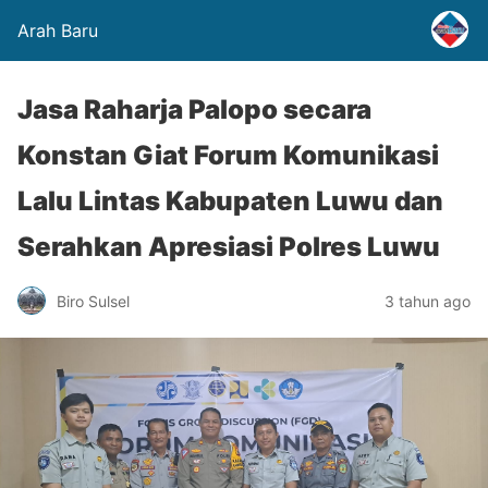
Arah Baru
Jasa Raharja Palopo secara
Konstan Giat Forum Komunikasi
Lalu Lintas Kabupaten Luwu dan
Serahkan Apresiasi Polres Luwu
Biro Sulsel
3 tahun ago