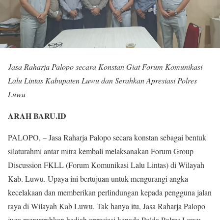
Jasa Raharja Palopo secara Konstan Giat Forum Komunikasi
Lalu Lintas Kabupaten Luwu dan Serahkan Apresiasi Polres
Luwu
ARAH BARU.ID
PALOPO, – Jasa Raharja Palopo secara konstan sebagai bentuk
silaturahmi antar mitra kembali melaksanakan Forum Group
Discussion FKLL (Forum Komunikasi Lalu Lintas) di Wilayah
Kab. Luwu. Upaya ini bertujuan untuk mengurangi angka
kecelakaan dan memberikan perlindungan kepada pengguna jalan
raya di Wilayah Kab Luwu. Tak hanya itu, Jasa Raharja Palopo
juga menyerahkan hadiah apresiasi kepada Polda Polres Luwu