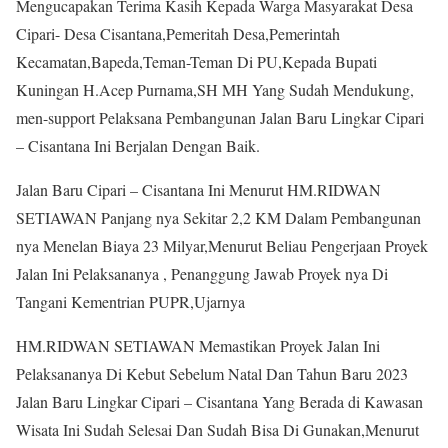
Mengucapakan Terima Kasih Kepada Warga Masyarakat Desa
Cipari- Desa Cisantana,Pemeritah Desa,Pemerintah
Kecamatan,Bapeda,Teman-Teman Di PU,Kepada Bupati
Kuningan H.Acep Purnama,SH MH Yang Sudah Mendukung,
men-support Pelaksana Pembangunan Jalan Baru Lingkar Cipari
– Cisantana Ini Berjalan Dengan Baik.
Jalan Baru Cipari – Cisantana Ini Menurut HM.RIDWAN
SETIAWAN Panjang nya Sekitar 2,2 KM Dalam Pembangunan
nya Menelan Biaya 23 Milyar,Menurut Beliau Pengerjaan Proyek
Jalan Ini Pelaksananya , Penanggung Jawab Proyek nya Di
Tangani Kementrian PUPR,Ujarnya
HM.RIDWAN SETIAWAN Memastikan Proyek Jalan Ini
Pelaksananya Di Kebut Sebelum Natal Dan Tahun Baru 2023
Jalan Baru Lingkar Cipari – Cisantana Yang Berada di Kawasan
Wisata Ini Sudah Selesai Dan Sudah Bisa Di Gunakan,Menurut