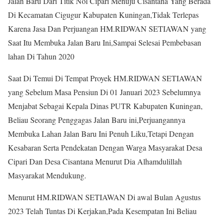
Jalan Baru Dari Titik Nol Cipari Menuju Cisantana Yang Berada
Di Kecamatan Cigugur Kabupaten Kuningan,Tidak Terlepas
Karena Jasa Dan Perjuangan HM.RIDWAN SETIAWAN yang
Saat Itu Membuka Jalan Baru Ini,Sampai Selesai Pembebasan
lahan Di Tahun 2020
Saat Di Temui Di Tempat Proyek HM.RIDWAN SETIAWAN
yang Sebelum Masa Pensiun Di 01 Januari 2023 Sebelumnya
Menjabat Sebagai Kepala Dinas PUTR Kabupaten Kuningan,
Beliau Seorang Penggagas Jalan Baru ini,Perjuangannya
Membuka Lahan Jalan Baru Ini Penuh Liku,Tetapi Dengan
Kesabaran Serta Pendekatan Dengan Warga Masyarakat Desa
Cipari Dan Desa Cisantana Menurut Dia Alhamdulillah
Masyarakat Mendukung.
Menurut HM.RIDWAN SETIAWAN Di awal Bulan Agustus
2023 Telah Tuntas Di Kerjakan,Pada Kesempatan Ini Beliau