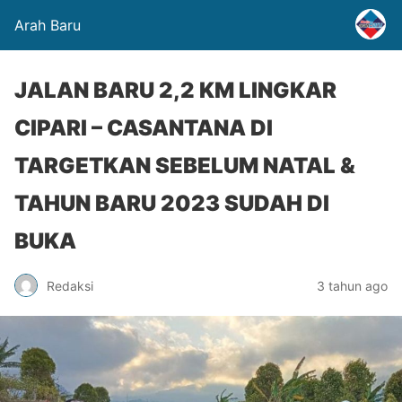
Arah Baru
JALAN BARU 2,2 KM LINGKAR
CIPARI – CASANTANA DI
TARGETKAN SEBELUM NATAL &
TAHUN BARU 2023 SUDAH DI
BUKA
Redaksi
3 tahun ago