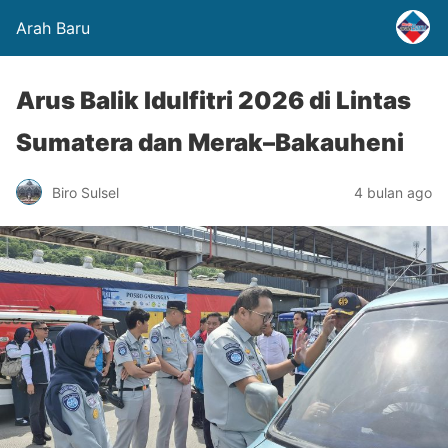
Arah Baru
Arus Balik Idulfitri 2026 di Lintas
Sumatera dan Merak–Bakauheni
Biro Sulsel
4 bulan ago