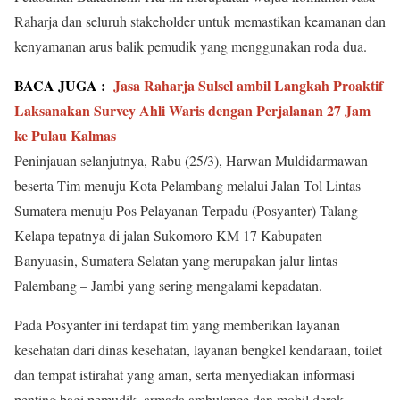
Raharja dan seluruh stakeholder untuk memastikan keamanan dan
kenyamanan arus balik pemudik yang menggunakan roda dua.
BACA JUGA :
Jasa Raharja Sulsel ambil Langkah Proaktif
Laksanakan Survey Ahli Waris dengan Perjalanan 27 Jam
ke Pulau Kalmas
Peninjauan selanjutnya, Rabu (25/3), Harwan Muldidarmawan
beserta Tim menuju Kota Pelambang melalui Jalan Tol Lintas
Sumatera menuju Pos Pelayanan Terpadu (Posyanter) Talang
Kelapa tepatnya di jalan Sukomoro KM 17 Kabupaten
Banyuasin, Sumatera Selatan yang merupakan jalur lintas
Palembang – Jambi yang sering mengalami kepadatan.
Pada Posyanter ini terdapat tim yang memberikan layanan
kesehatan dari dinas kesehatan, layanan bengkel kendaraan, toilet
dan tempat istirahat yang aman, serta menyediakan informasi
penting bagi pemudik, armada ambulance dan mobil derek