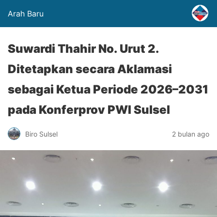
Arah Baru
Suwardi Thahir No. Urut 2.
Ditetapkan secara Aklamasi
sebagai Ketua Periode 2026–2031
pada Konferprov PWI Sulsel
Biro Sulsel
2 bulan ago