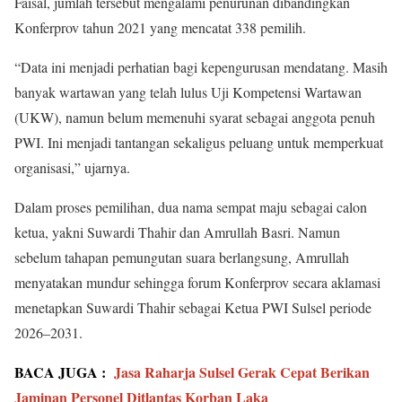
Faisal, jumlah tersebut mengalami penurunan dibandingkan
Konferprov tahun 2021 yang mencatat 338 pemilih.
“Data ini menjadi perhatian bagi kepengurusan mendatang. Masih
banyak wartawan yang telah lulus Uji Kompetensi Wartawan
(UKW), namun belum memenuhi syarat sebagai anggota penuh
PWI. Ini menjadi tantangan sekaligus peluang untuk memperkuat
organisasi,” ujarnya.
Dalam proses pemilihan, dua nama sempat maju sebagai calon
ketua, yakni Suwardi Thahir dan Amrullah Basri. Namun
sebelum tahapan pemungutan suara berlangsung, Amrullah
menyatakan mundur sehingga forum Konferprov secara aklamasi
menetapkan Suwardi Thahir sebagai Ketua PWI Sulsel periode
2026–2031.
BACA JUGA :
Jasa Raharja Sulsel Gerak Cepat Berikan
Jaminan Personel Ditlantas Korban Laka