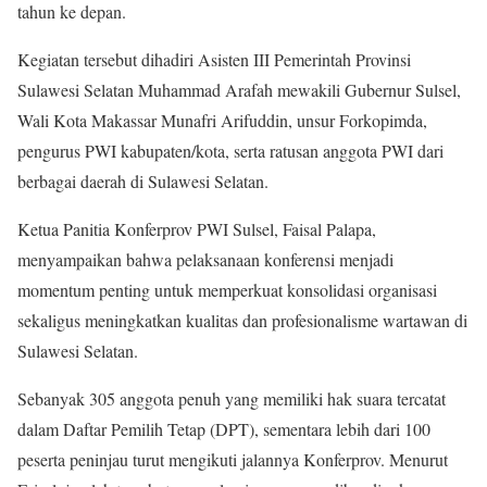
tahun ke depan.
Kegiatan tersebut dihadiri Asisten III Pemerintah Provinsi
Sulawesi Selatan Muhammad Arafah mewakili Gubernur Sulsel,
Wali Kota Makassar Munafri Arifuddin, unsur Forkopimda,
pengurus PWI kabupaten/kota, serta ratusan anggota PWI dari
berbagai daerah di Sulawesi Selatan.
Ketua Panitia Konferprov PWI Sulsel, Faisal Palapa,
menyampaikan bahwa pelaksanaan konferensi menjadi
momentum penting untuk memperkuat konsolidasi organisasi
sekaligus meningkatkan kualitas dan profesionalisme wartawan di
Sulawesi Selatan.
Sebanyak 305 anggota penuh yang memiliki hak suara tercatat
dalam Daftar Pemilih Tetap (DPT), sementara lebih dari 100
peserta peninjau turut mengikuti jalannya Konferprov. Menurut