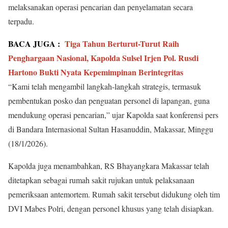
melaksanakan operasi pencarian dan penyelamatan secara
terpadu.
BACA JUGA :
Tiga Tahun Berturut-Turut Raih
Penghargaan Nasional, Kapolda Sulsel Irjen Pol. Rusdi
Hartono Bukti Nyata Kepemimpinan Berintegritas
“Kami telah mengambil langkah-langkah strategis, termasuk
pembentukan posko dan penguatan personel di lapangan, guna
mendukung operasi pencarian,” ujar Kapolda saat konferensi pers
di Bandara Internasional Sultan Hasanuddin, Makassar, Minggu
(18/1/2026).
Kapolda juga menambahkan, RS Bhayangkara Makassar telah
ditetapkan sebagai rumah sakit rujukan untuk pelaksanaan
pemeriksaan antemortem. Rumah sakit tersebut didukung oleh tim
DVI Mabes Polri, dengan personel khusus yang telah disiapkan.