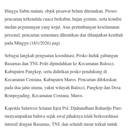
Hingga Sabtu malam, objek pesawat belum ditemukan. Proses
pencarian terkendala cuaca berkabut, hujan gerimis, serta kondisi
medan pegunungan yang terjal. Atas pertimbangan keselamatan
personel, pencarian sementara dihentikan dan dilanjutkan kembali
pada Minggu (18/1/2026) pagi.
Sebagai langkah penguatan koordinasi, Posko Induk gabungan
Basarnas dan TNI–Polri dipindahkan ke Kecamatan Balocci,
Kabupaten Pangkep, serta didirikan posko pendukung di
Kecamatan Cenrana, Kabupaten Maros. Pencarian difokuskan
pada dua jalur utama, yakni wilayah Balocci, Pangkep dan Desa
Rompegading, Kecamatan Cenrana, Maros.
Kapolda Sulawesi Selatan Irjen Pol. Djuhandhani Rahardjo Puro
menyampaikan bahwa sejak awal pihaknya telah berkoordinasi
intensif dengan Basarnas, TNI, dan seluruh unsur terkait untuk