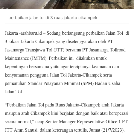
perbaikan jalan tol di 3 ruas jakarta cikampek
Jakarta -arahbaru.id – Sedang berlangsung perbaikan Jalan Tol di
3 lokasi Jakarta-Cikampek yang diselenggarakan oleh PT
Jasamarga Transjawa Tol (JTT) bersama PT Jasamarga Tollroad
Maintenance (JMTM). Perbaikan ini dilakukan untuk
kepentingan bersamana yaitu agar terciptanya keamanan dan
kenyamanan pengguna Jalan Tol Jakarta-Cikampek serta
pemenuhan Standar Pelayanan Minimal (SPM) Badan Usaha
Jalan Tol.
“Perbaikan Jalan Tol pada Ruas Jakarta-Cikampek arah Jakarta
maupun arah Cikampek kini berjalan dengan baik atau beroperasi
secara normal,” ucap Senior Manager Representative Office 1 PT
JTT Amri Sanusi, dalam keterangan tertulis, Jumat (21/7/2023).