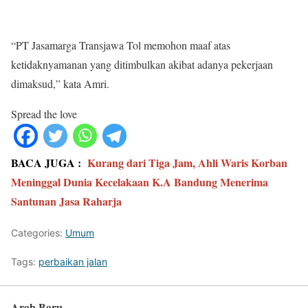
“PT Jasamarga Transjawa Tol memohon maaf atas
ketidaknyamanan yang ditimbulkan akibat adanya pekerjaan
dimaksud,” kata Amri.
Spread the love
BACA JUGA :
Kurang dari Tiga Jam, Ahli Waris Korban
Meninggal Dunia Kecelakaan K.A Bandung Menerima
Santunan Jasa Raharja
Categories:
Umum
Tags:
perbaikan jalan
Arah Baru