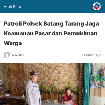
Arah Baru
Patroli Polsek Batang Tarang Jaga
Keamanan Pasar dan Pemukiman
Warga
Redaksi
11 bulan ago