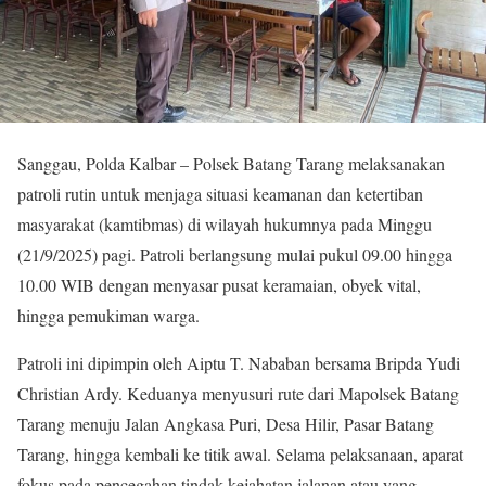
Sanggau, Polda Kalbar – Polsek Batang Tarang melaksanakan
patroli rutin untuk menjaga situasi keamanan dan ketertiban
masyarakat (kamtibmas) di wilayah hukumnya pada Minggu
(21/9/2025) pagi. Patroli berlangsung mulai pukul 09.00 hingga
10.00 WIB dengan menyasar pusat keramaian, obyek vital,
hingga pemukiman warga.
Patroli ini dipimpin oleh Aiptu T. Nababan bersama Bripda Yudi
Christian Ardy. Keduanya menyusuri rute dari Mapolsek Batang
Tarang menuju Jalan Angkasa Puri, Desa Hilir, Pasar Batang
Tarang, hingga kembali ke titik awal. Selama pelaksanaan, aparat
fokus pada pencegahan tindak kejahatan jalanan atau yang