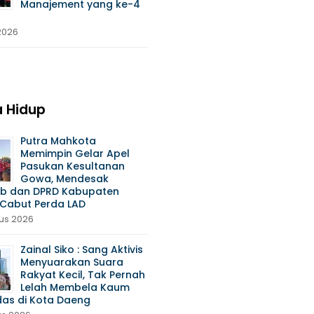
Manajement yang ke-4
 2026
 Hidup
Putra Mahkota
Memimpin Gelar Apel
Pasukan Kesultanan
Gowa, Mendesak
b dan DPRD Kabupaten
Cabut Perda LAD
us 2026
Zainal Siko : Sang Aktivis
Menyuarakan Suara
Rakyat Kecil, Tak Pernah
Lelah Membela Kaum
das di Kota Daeng