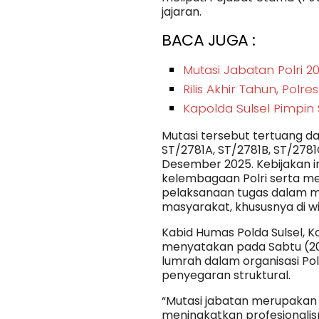
jajaran.
BACA JUGA :
Mutasi Jabatan Polri 
Rilis Akhir Tahun, Pol
Kapolda Sulsel Pimpin
Mutasi tersebut tertuang d
ST/2781A, ST/2781B, ST/2781
Desember 2025. Kebijakan i
kelembagaan Polri serta men
pelaksanaan tugas dalam 
masyarakat, khususnya di wi
Kabid Humas Polda Sulsel, Kom
menyatakan pada Sabtu (20
lumrah dalam organisasi Pol
penyegaran struktural.
“Mutasi jabatan merupakan 
meningkatkan profesionalism