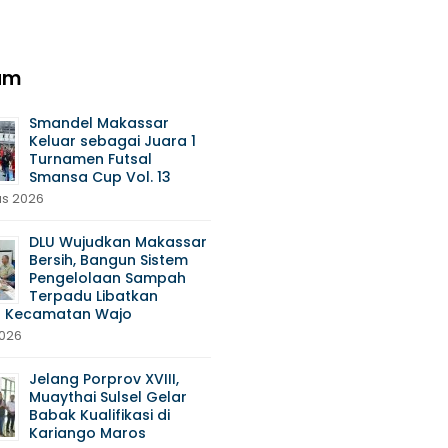
am
Smandel Makassar
Keluar sebagai Juara 1
Turnamen Futsal
Smansa Cup Vol. 13
us 2026
DLU Wujudkan Makassar
Bersih, Bangun Sistem
Pengelolaan Sampah
Terpadu Libatkan
 Kecamatan Wajo
2026
Jelang Porprov XVIII,
Muaythai Sulsel Gelar
Babak Kualifikasi di
Kariango Maros