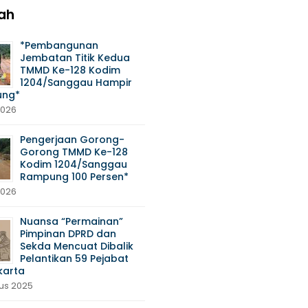
ah
*Pembangunan
Jembatan Titik Kedua
TMMD Ke-128 Kodim
1204/Sanggau Hampir
ng*
2026
Pengerjaan Gorong-
Gorong TMMD Ke-128
Kodim 1204/Sanggau
Rampung 100 Persen*
2026
Nuansa “Permainan”
Pimpinan DPRD dan
Sekda Mencuat Dibalik
Pelantikan 59 Pejabat
karta
tus 2025