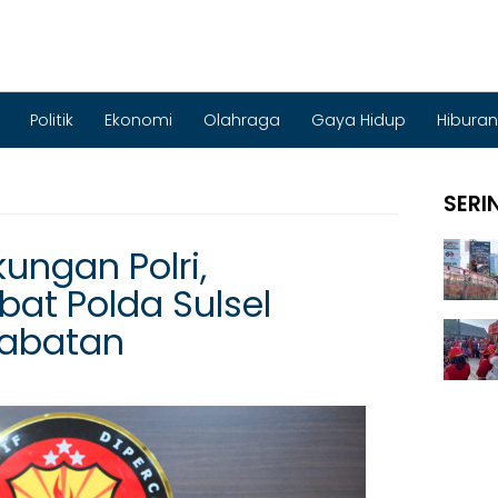
Politik
Ekonomi
Olahraga
Gaya Hidup
Hiburan
SERI
kungan Polri,
bat Polda Sulsel
Jabatan