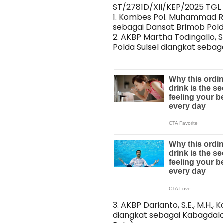
ST/2781D/XII/KEP/2025 TGL
1. Kombes Pol. Muhammad Rid
sebagai Dansat Brimob Polda
2. AKBP Martha Todingallo, S
Polda Sulsel diangkat sebagai
3. AKBP Darianto, S.E., M.H.,
diangkat sebagai Kabagdalo