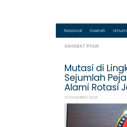
Nasional
Daerah
Umum
SAHABAT POLRI
Mutasi di Ling
Sejumlah Peja
Alami Rotasi 
21 DESEMBER 2025