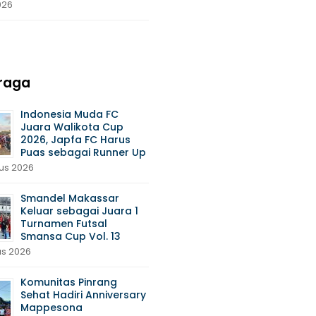
026
raga
Indonesia Muda FC
Juara Walikota Cup
2026, Japfa FC Harus
Puas sebagai Runner Up
us 2026
Smandel Makassar
Keluar sebagai Juara 1
Turnamen Futsal
Smansa Cup Vol. 13
us 2026
Komunitas Pinrang
Sehat Hadiri Anniversary
Mappesona