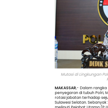
Mutasi di Lingkungan Pol
MAKASSAR
,- Dalam rangka 
penyegaran di tubuh Polri,
rotasi jabatan terhadap sej
Sulawesi Selatan. Sebanyak 
meliputi Pejabat Utama (PJ