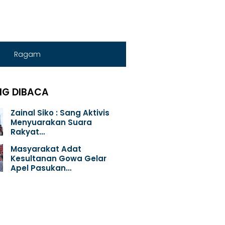
Ragam
NG DIBACA
Zainal Siko : Sang Aktivis
Menyuarakan Suara
Rakyat…
Masyarakat Adat
Kesultanan Gowa Gelar
Apel Pasukan…