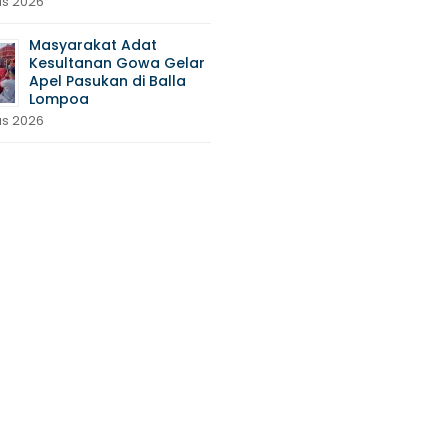
us 2026
Masyarakat Adat
Kesultanan Gowa Gelar
Apel Pasukan di Balla
Lompoa
us 2026