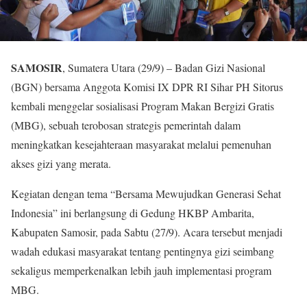
SAMOSIR
, Sumatera Utara (29/9) – Badan Gizi Nasional
(BGN) bersama Anggota Komisi IX DPR RI Sihar PH Sitorus
kembali menggelar sosialisasi Program Makan Bergizi Gratis
(MBG), sebuah terobosan strategis pemerintah dalam
meningkatkan kesejahteraan masyarakat melalui pemenuhan
akses gizi yang merata.
Kegiatan dengan tema “Bersama Mewujudkan Generasi Sehat
Indonesia” ini berlangsung di Gedung HKBP Ambarita,
Kabupaten Samosir, pada Sabtu (27/9). Acara tersebut menjadi
wadah edukasi masyarakat tentang pentingnya gizi seimbang
sekaligus memperkenalkan lebih jauh implementasi program
MBG.