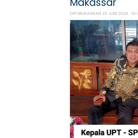
Makassar
DIPUBLIKASIKAN
23 JUNI 2026
· DI