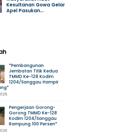
Kesultanan Gowa Gelar
Apel Pasukan…
ah
*Pembangunan
Jembatan Titik Kedua
TMMD Ke-128 Kodim
1204/Sanggau Hampir
ng*
2026
Pengerjaan Gorong-
Gorong TMMD Ke-128
Kodim 1204/Sanggau
Rampung 100 Persen*
2026