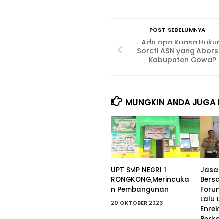
POST SEBELUMNYA
Ada apa Kuasa Huku
Soroti ASN yang Aborsi
Kabupaten Gowa?
MUNGKIN ANDA JUGA 
UPT SMP NEGRI 1
Jasa
RONGKONG,Merinduka
Bers
n Pembangunan
Foru
Lalu 
20 OKTOBER 2023
Enre
Berk