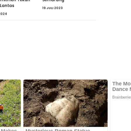
 Lantas
19 JULI 2023
2024