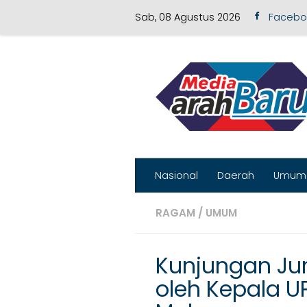
Sab, 08 Agustus 2026
Facebo
Skip to content
Nasional
Daerah
Umum
RAGAM
/
UMUM
Kunjungan Jur
oleh Kepala U