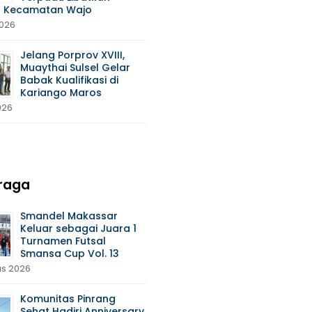
 Kecamatan Wajo
2026
Jelang Porprov XVIII,
Muaythai Sulsel Gelar
Babak Kualifikasi di
Kariango Maros
026
raga
Smandel Makassar
Keluar sebagai Juara 1
Turnamen Futsal
Smansa Cup Vol. 13
us 2026
Komunitas Pinrang
Sehat Hadiri Anniversary