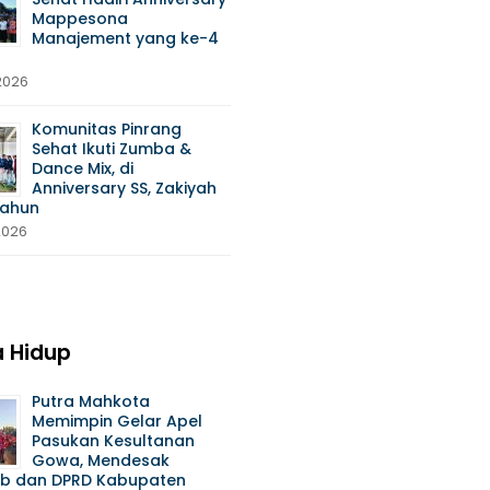
Mappesona
Manajement yang ke-4
 2026
Komunitas Pinrang
Sehat Ikuti Zumba &
Dance Mix, di
Anniversary SS, Zakiyah
Tahun
 2026
 Hidup
Putra Mahkota
Memimpin Gelar Apel
Pasukan Kesultanan
Gowa, Mendesak
b dan DPRD Kabupaten