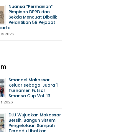
Nuansa “Permainan”
Pimpinan DPRD dan
Sekda Mencuat Dibalik
Pelantikan 59 Pejabat
karta
tus 2025
am
Smandel Makassar
Keluar sebagai Juara 1
Turnamen Futsal
Smansa Cup Vol. 13
us 2026
DLU Wujudkan Makassar
Bersih, Bangun Sistem
Pengelolaan Sampah
Terpadu Libatkan