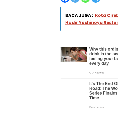
BACA JUGA :
Kota Cireb
Hadir Yoshinoya Resto