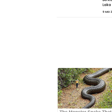
Laka
9 MEI 