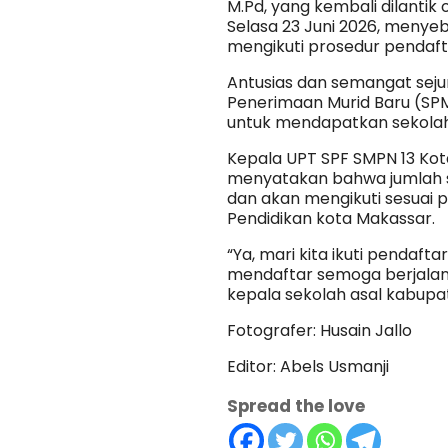
M.Pd, yang kembali dilantik 
Selasa 23 Juni 2026, menye
mengikuti prosedur pendaf
Antusias dan semangat seju
Penerimaan Murid Baru (SP
untuk mendapatkan sekolah
Kepala UPT SPF SMPN 13 Kot
menyatakan bahwa jumlah s
dan akan mengikuti sesuai 
Pendidikan kota Makassar.
“Ya, mari kita ikuti pendaf
mendaftar semoga berjalan 
kepala sekolah asal kabupat
Fotografer: Husain Jallo
Editor: Abels Usmanji
Spread the love