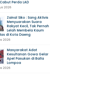
Cabut Perda LAD
us 2026
Zainal Siko : Sang Aktivis
Menyuarakan Suara
Rakyat Kecil, Tak Pernah
Lelah Membela Kaum
das di Kota Daeng
us 2026
Masyarakat Adat
Kesultanan Gowa Gelar
Apel Pasukan di Balla
Lompoa
us 2026