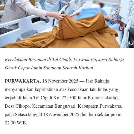
Kecelakaan Beruntun di Tol Cipali, Purwakarta, Jasa Raharja
Gerak Cepat Jamin Santunan Seluruh Korban
PURWAKARTA
, 18 November 2025 — Jasa Raharja
menyampaikan keprihatinan atas kecelakaan lalu lintas yang
terjadi di Jalan Tol Cipali Km 72+500 Jalur B (arah Jakarta),
Desa Cikopo, Kecamatan Bungursari, Kabupaten Purwakarta,
pada Selasa tanggal 18 November 2025 dini hari sekitar pukul
02.30 WIB.