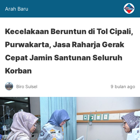
Arah Baru
Kecelakaan Beruntun di Tol Cipali,
Purwakarta, Jasa Raharja Gerak
Cepat Jamin Santunan Seluruh
Korban
Biro Sulsel
9 bulan ago