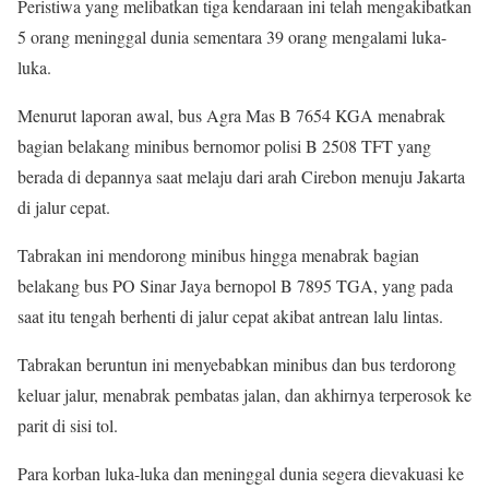
Peristiwa yang melibatkan tiga kendaraan ini telah mengakibatkan
5 orang meninggal dunia sementara 39 orang mengalami luka-
luka.
Menurut laporan awal, bus Agra Mas B 7654 KGA menabrak
bagian belakang minibus bernomor polisi B 2508 TFT yang
berada di depannya saat melaju dari arah Cirebon menuju Jakarta
di jalur cepat.
Tabrakan ini mendorong minibus hingga menabrak bagian
belakang bus PO Sinar Jaya bernopol B 7895 TGA, yang pada
saat itu tengah berhenti di jalur cepat akibat antrean lalu lintas.
Tabrakan beruntun ini menyebabkan minibus dan bus terdorong
keluar jalur, menabrak pembatas jalan, dan akhirnya terperosok ke
parit di sisi tol.
Para korban luka-luka dan meninggal dunia segera dievakuasi ke