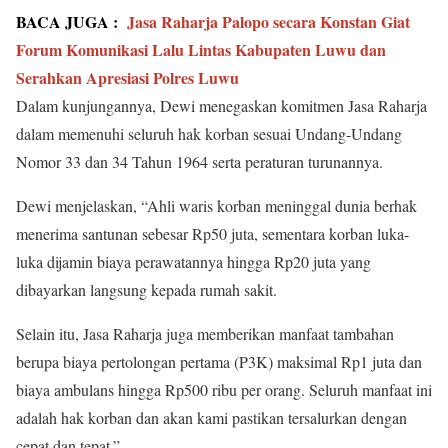
BACA JUGA :
Jasa Raharja Palopo secara Konstan Giat
Forum Komunikasi Lalu Lintas Kabupaten Luwu dan
Serahkan Apresiasi Polres Luwu
Dalam kunjungannya, Dewi menegaskan komitmen Jasa Raharja
dalam memenuhi seluruh hak korban sesuai Undang-Undang
Nomor 33 dan 34 Tahun 1964 serta peraturan turunannya.
Dewi menjelaskan, “Ahli waris korban meninggal dunia berhak
menerima santunan sebesar Rp50 juta, sementara korban luka-
luka dijamin biaya perawatannya hingga Rp20 juta yang
dibayarkan langsung kepada rumah sakit.
Selain itu, Jasa Raharja juga memberikan manfaat tambahan
berupa biaya pertolongan pertama (P3K) maksimal Rp1 juta dan
biaya ambulans hingga Rp500 ribu per orang. Seluruh manfaat ini
adalah hak korban dan akan kami pastikan tersalurkan dengan
cepat dan tepat.”