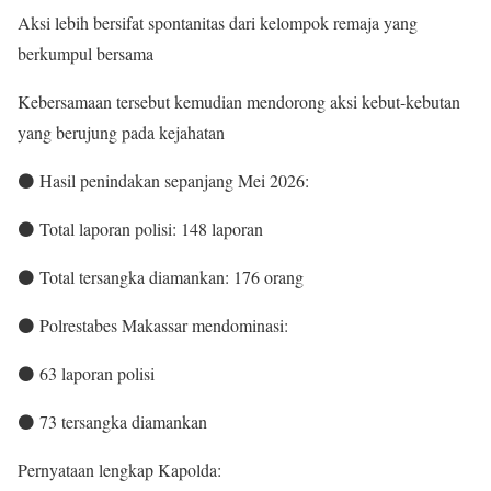
Aksi lebih bersifat spontanitas dari kelompok remaja yang
berkumpul bersama
Kebersamaan tersebut kemudian mendorong aksi kebut-kebutan
yang berujung pada kejahatan
⚫️ Hasil penindakan sepanjang Mei 2026:
⚫️ Total laporan polisi: 148 laporan
⚫️ Total tersangka diamankan: 176 orang
⚫️ Polrestabes Makassar mendominasi:
⚫️ 63 laporan polisi
⚫️ 73 tersangka diamankan
Pernyataan lengkap Kapolda: