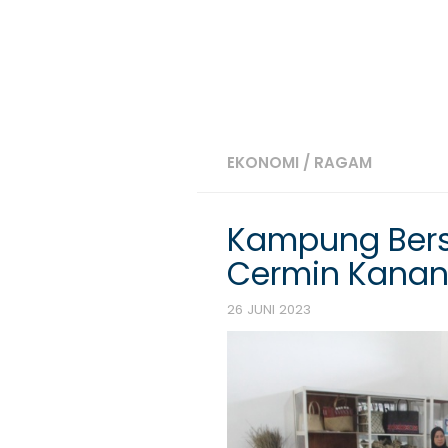
EKONOMI
/
RAGAM
Kampung Berse
Cermin Kana
26 JUNI 2023