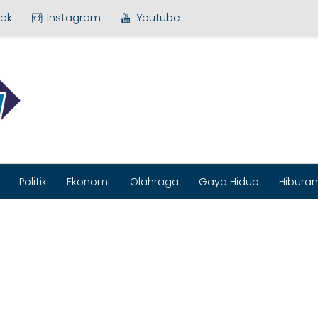
ok
Instagram
Youtube
MEDIA BARU
Politik
Ekonomi
Olahraga
Gaya Hidup
Hiburan