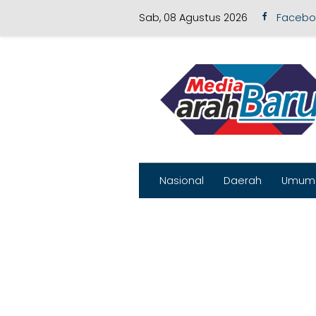
Sab, 08 Agustus 2026
Facebo
Skip to content
Nasional
Daerah
Umum