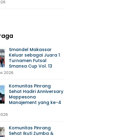
026
raga
Smandel Makassar
Keluar sebagai Juara 1
Turnamen Futsal
Smansa Cup Vol. 13
us 2026
Komunitas Pinrang
Sehat Hadiri Anniversary
Mappesona
Manajement yang ke-4
 2026
Komunitas Pinrang
Sehat Ikuti Zumba &