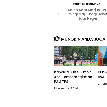
POST SEBELUMNYA
Salah Satu Modus TP
Imingi Gaji Tinggi Beke
Luar Negeri
MUNGKIN ANDA JUGA 
Kapolda Sulsel Pimpin
Kunke
Apel Pemberangkatan
IPAL
PAM TPS
21 FEB
12 FEBRUARI 2024