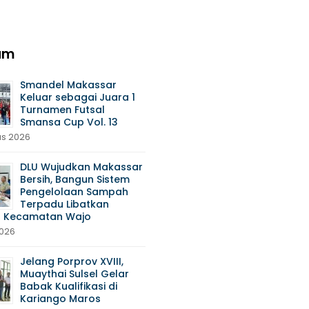
am
Smandel Makassar
Keluar sebagai Juara 1
Turnamen Futsal
Smansa Cup Vol. 13
us 2026
DLU Wujudkan Makassar
Bersih, Bangun Sistem
Pengelolaan Sampah
Terpadu Libatkan
 Kecamatan Wajo
2026
Jelang Porprov XVIII,
Muaythai Sulsel Gelar
Babak Kualifikasi di
Kariango Maros