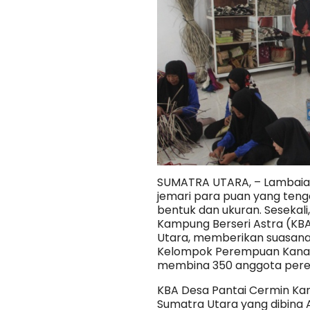
SUMATRA UTARA, – Lambaia
jemari para puan yang te
bentuk dan ukuran. Sesekali
Kampung Berseri Astra (KB
Utara, memberikan suasana
Kelompok Perempuan Kanan 
membina 350 anggota pere
KBA Desa Pantai Cermin Kan
Sumatra Utara yang dibina 