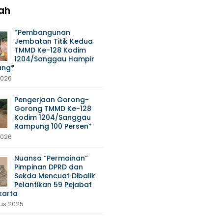
ah
*Pembangunan
Jembatan Titik Kedua
TMMD Ke-128 Kodim
1204/Sanggau Hampir
ng*
2026
Pengerjaan Gorong-
Gorong TMMD Ke-128
Kodim 1204/Sanggau
Rampung 100 Persen*
2026
Nuansa “Permainan”
Pimpinan DPRD dan
Sekda Mencuat Dibalik
Pelantikan 59 Pejabat
karta
tus 2025