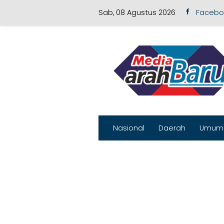
Sab, 08 Agustus 2026
Facebo
Skip to content
Nasional
Daerah
Umum