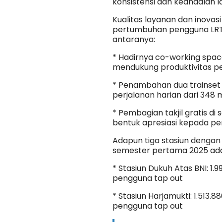
konsistensi dan keandalan 
Kualitas layanan dan inovas
pertumbuhan pengguna LRT 
antaranya:
* Hadirnya co-working space
mendukung produktivitas pe
* Penambahan dua trainset 
perjalanan harian dari 348 
* Pembagian takjil gratis d
bentuk apresiasi kepada p
Adapun tiga stasiun dengan
semester pertama 2025 ada
* Stasiun Dukuh Atas BNI: 1.
pengguna tap out
* Stasiun Harjamukti: 1.513.
pengguna tap out