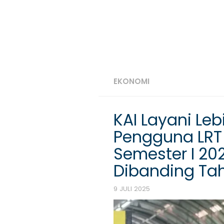
EKONOMI
KAI Layani Lebi
Pengguna LRT
Semester I 202
Dibanding Tah
9 JULI 2025