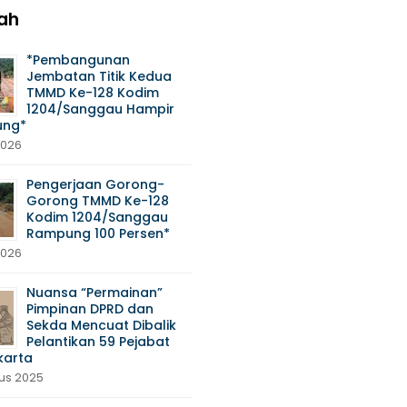
ah
*Pembangunan
Jembatan Titik Kedua
TMMD Ke-128 Kodim
1204/Sanggau Hampir
ng*
2026
Pengerjaan Gorong-
Gorong TMMD Ke-128
Kodim 1204/Sanggau
Rampung 100 Persen*
2026
Nuansa “Permainan”
Pimpinan DPRD dan
Sekda Mencuat Dibalik
Pelantikan 59 Pejabat
karta
tus 2025