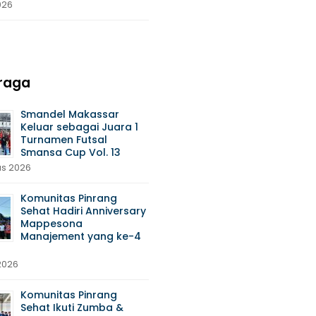
026
raga
Smandel Makassar
Keluar sebagai Juara 1
Turnamen Futsal
Smansa Cup Vol. 13
us 2026
Komunitas Pinrang
Sehat Hadiri Anniversary
Mappesona
Manajement yang ke-4
 2026
Komunitas Pinrang
Sehat Ikuti Zumba &