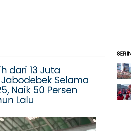
SERI
h dari 13 Juta
 Jabodebek Selama
5, Naik 50 Persen
un Lalu