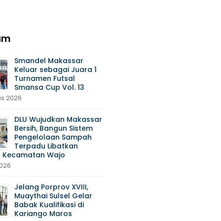
am
Smandel Makassar
Keluar sebagai Juara 1
Turnamen Futsal
Smansa Cup Vol. 13
us 2026
DLU Wujudkan Makassar
Bersih, Bangun Sistem
Pengelolaan Sampah
Terpadu Libatkan
 Kecamatan Wajo
2026
Jelang Porprov XVIII,
Muaythai Sulsel Gelar
Babak Kualifikasi di
Kariango Maros