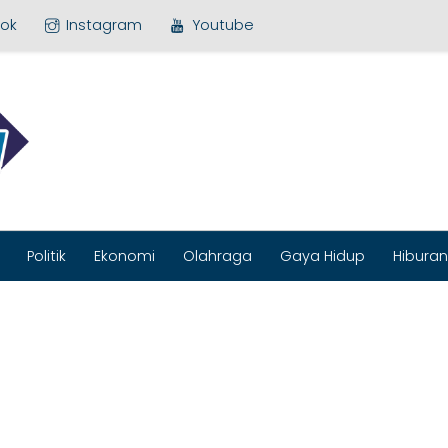
ok
Instagram
Youtube
MEDIA BARU
Politik
Ekonomi
Olahraga
Gaya Hidup
Hiburan