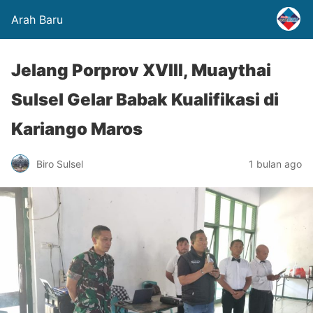
Arah Baru
Jelang Porprov XVIII, Muaythai
Sulsel Gelar Babak Kualifikasi di
Kariango Maros
Biro Sulsel
1 bulan ago