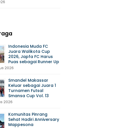
026
raga
Indonesia Muda FC
Juara Walikota Cup
2026, Japfa FC Harus
Puas sebagai Runner Up
us 2026
Smandel Makassar
Keluar sebagai Juara 1
Turnamen Futsal
Smansa Cup Vol. 13
us 2026
Komunitas Pinrang
Sehat Hadiri Anniversary
Mappesona