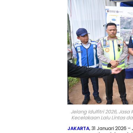
Jelang Idulfitri 2026, Ja
Kecelakaan Lalu Lintas d
JAKARTA
, 31 Januari 2026