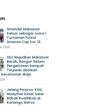
am
Smandel Makassar
Keluar sebagai Juara 1
Turnamen Futsal
Smansa Cup Vol. 13
us 2026
DLU Wujudkan Makassar
Bersih, Bangun Sistem
Pengelolaan Sampah
Terpadu Libatkan
 Kecamatan Wajo
2026
Jelang Porprov XVIII,
Muaythai Sulsel Gelar
Babak Kualifikasi di
Kariango Maros