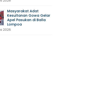
us 2026
Masyarakat Adat
Kesultanan Gowa Gelar
Apel Pasukan di Balla
Lompoa
us 2026