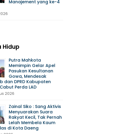
Manajement yang ke-4
 2026
 Hidup
Putra Mahkota
Memimpin Gelar Apel
Pasukan Kesultanan
Gowa, Mendesak
b dan DPRD Kabupaten
Cabut Perda LAD
us 2026
Zainal Siko : Sang Aktivis
Menyuarakan Suara
Rakyat Kecil, Tak Pernah
Lelah Membela Kaum
das di Kota Daeng