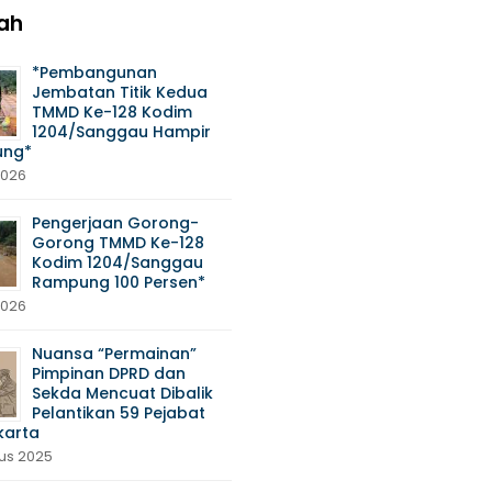
ah
*Pembangunan
Jembatan Titik Kedua
TMMD Ke-128 Kodim
1204/Sanggau Hampir
ng*
2026
Pengerjaan Gorong-
Gorong TMMD Ke-128
Kodim 1204/Sanggau
Rampung 100 Persen*
2026
Nuansa “Permainan”
Pimpinan DPRD dan
Sekda Mencuat Dibalik
Pelantikan 59 Pejabat
karta
tus 2025