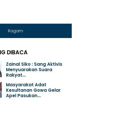
Ragam
NG DIBACA
Zainal Siko : Sang Aktivis
Menyuarakan Suara
Rakyat…
Masyarakat Adat
Kesultanan Gowa Gelar
Apel Pasukan…