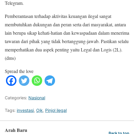
Telegram.
Pemberantasan terhadap aktivitas keuangan ilegal sangat
membutuhkan dukungan dan peran serta dari masyarakat, antara
lain berupa sikap kehati-hatian dan kewaspadaan dalam menerima
tawaran dari pihak yang tidak bertanggung-jawab. Pastikan selalu
memperhatikan dua aspek penting yaitu Legal dan Logis (2L).
(dms)
Spread the love
Categories:
Nasional
Tags:
investasi
,
Ojk
,
Pinjol ilegal
Arah Baru
Back to top