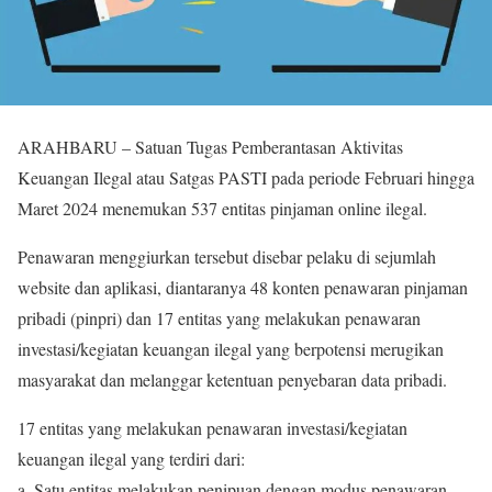
ARAHBARU – Satuan Tugas Pemberantasan Aktivitas
Keuangan Ilegal atau Satgas PASTI pada periode Februari hingga
Maret 2024 menemukan 537 entitas pinjaman online ilegal.
Penawaran menggiurkan tersebut disebar pelaku di sejumlah
website dan aplikasi, diantaranya 48 konten penawaran pinjaman
pribadi (pinpri) dan 17 entitas yang melakukan penawaran
investasi/kegiatan keuangan ilegal yang berpotensi merugikan
masyarakat dan melanggar ketentuan penyebaran data pribadi.
17 entitas yang melakukan penawaran investasi/kegiatan
keuangan ilegal yang terdiri dari:
a. Satu entitas melakukan penipuan dengan modus penawaran