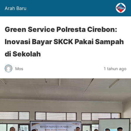
Arah Baru
Green Service Polresta Cirebon:
Inovasi Bayar SKCK Pakai Sampah
di Sekolah
Mos
1 tahun ago