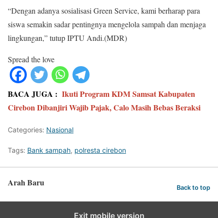
“Dengan adanya sosialisasi Green Service, kami berharap para
siswa semakin sadar pentingnya mengelola sampah dan menjaga
lingkungan,” tutup IPTU Andi.(MDR)
Spread the love
BACA JUGA :
Ikuti Program KDM Samsat Kabupaten
Cirebon Dibanjiri Wajib Pajak, Calo Masih Bebas Beraksi
Categories:
Nasional
Tags:
Bank sampah
,
polresta cirebon
Arah Baru
Back to top
Exit mobile version