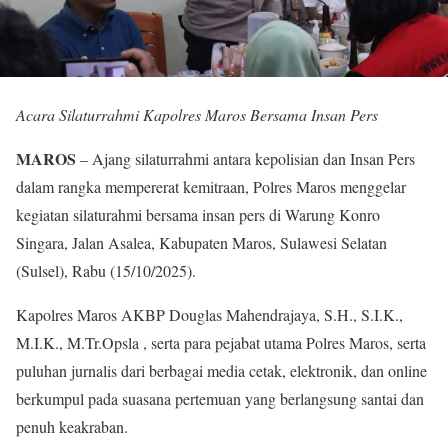
Acara Silaturrahmi Kapolres Maros Bersama Insan Pers
MAROS
– Ajang silaturrahmi antara kepolisian dan Insan Pers
dalam rangka mempererat kemitraan, Polres Maros menggelar
kegiatan silaturahmi bersama insan pers di Warung Konro
Singara, Jalan Asalea, Kabupaten Maros, Sulawesi Selatan
(Sulsel), Rabu (15/10/2025).
Kapolres Maros AKBP Douglas Mahendrajaya, S.H., S.I.K.,
M.I.K., M.Tr.Opsla , serta para pejabat utama Polres Maros, serta
puluhan jurnalis dari berbagai media cetak, elektronik, dan online
berkumpul pada suasana pertemuan yang berlangsung santai dan
penuh keakraban.