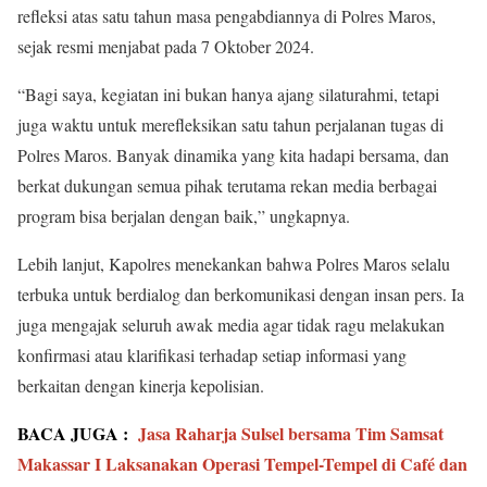
refleksi atas satu tahun masa pengabdiannya di Polres Maros,
sejak resmi menjabat pada 7 Oktober 2024.
“Bagi saya, kegiatan ini bukan hanya ajang silaturahmi, tetapi
juga waktu untuk merefleksikan satu tahun perjalanan tugas di
Polres Maros. Banyak dinamika yang kita hadapi bersama, dan
berkat dukungan semua pihak terutama rekan media berbagai
program bisa berjalan dengan baik,” ungkapnya.
Lebih lanjut, Kapolres menekankan bahwa Polres Maros selalu
terbuka untuk berdialog dan berkomunikasi dengan insan pers. Ia
juga mengajak seluruh awak media agar tidak ragu melakukan
konfirmasi atau klarifikasi terhadap setiap informasi yang
berkaitan dengan kinerja kepolisian.
BACA JUGA :
Jasa Raharja Sulsel bersama Tim Samsat
Makassar I Laksanakan Operasi Tempel-Tempel di Café dan