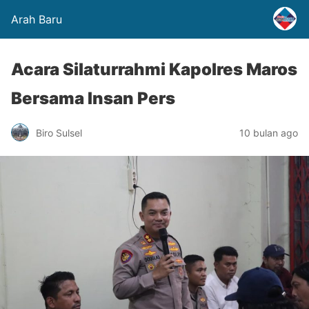
Arah Baru
Acara Silaturrahmi Kapolres Maros
Bersama Insan Pers
Biro Sulsel
10 bulan ago