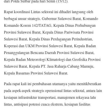
dari Polda Sulbar pada hari Senin (15/12).
Rapat koordinasi Lintas sektoral ini dihadiri langsung oleh
berbagai unsur strategis. Gubernur Sulawesi Barat, Komando
Komando Korem 142/TATAG, Kepala Dinas Perhubungan
Provinsi Sulawesi Barat, Kepala Dinas Pariwisata Provinsi
Sulawesi Barat, Kepala Dinas Perdagangan Perindustrian,
Koperasi dan UKM Provinsi Sulawesi Barat, Kepala Badan
Penanggulangan Bencana Daerah Provinsi Sulawesi Barat,
Kepala Badan Meteorologi Klimatologi dan Geofisika Provinsi
Sulawesi Barat, Kepala PT. Jasa Raharja Cabang Mamuju,
Kepala Basarnas Provinsi Sulawesi Barat.
Pada rapat kali ini pembahasan utamanya yaitu menitikberatkan
pada aspek-aspek strategis operasional lintas sektotal, antara lain
kesiapan infrastruktur transportasi, manajemen rekayasa lalu
lintas, antisipasi potensi cuaca ekstrem, kesiapan fasilitas