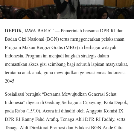
DEPOK
, JAWA BARAT — Pemerintah bersama DPR RI dan
Badan Gizi Nasional (BGN) terus menggencarkan pelaksanaan
Program Makan Bergizi Gratis (MBG) di berbagai wilayah
Indonesia. Program ini menjadi langkah strategis dalam
memastikan akses gizi seimbang bagi seluruh lapisan masyarakat,
terutama anak-anak, guna mewujudkan generasi emas Indonesia
2045.
Sosialisasi bertajuk “Bersama Mewujudkan Generasi Sehat
Indonesia” digelar di Gedung Serbaguna Cipayung, Kota Depok,
pada Rabu (15/10). Acara ini dihadiri oleh Anggota Komisi IX
DPR RI Ranny Fahd Arafiq, Tenaga Ahli DPR RI Fadhly, serta
Tenaga Ahli Direktorat Promosi dan Edukasi BGN Ande Citra