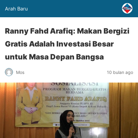
Arah Baru
Ranny Fahd Arafiq: Makan Bergizi
Gratis Adalah Investasi Besar
untuk Masa Depan Bangsa
Mos
10 bulan ago