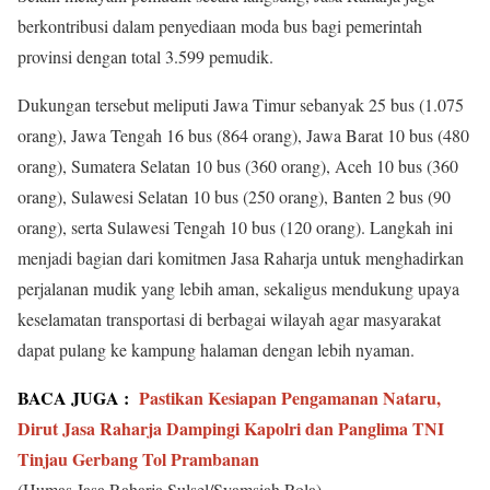
berkontribusi dalam penyediaan moda bus bagi pemerintah
provinsi dengan total 3.599 pemudik.
Dukungan tersebut meliputi Jawa Timur sebanyak 25 bus (1.075
orang), Jawa Tengah 16 bus (864 orang), Jawa Barat 10 bus (480
orang), Sumatera Selatan 10 bus (360 orang), Aceh 10 bus (360
orang), Sulawesi Selatan 10 bus (250 orang), Banten 2 bus (90
orang), serta Sulawesi Tengah 10 bus (120 orang). Langkah ini
menjadi bagian dari komitmen Jasa Raharja untuk menghadirkan
perjalanan mudik yang lebih aman, sekaligus mendukung upaya
keselamatan transportasi di berbagai wilayah agar masyarakat
dapat pulang ke kampung halaman dengan lebih nyaman.
BACA JUGA :
Pastikan Kesiapan Pengamanan Nataru,
Dirut Jasa Raharja Dampingi Kapolri dan Panglima TNI
Tinjau Gerbang Tol Prambanan
(Humas Jasa Raharja Sulsel/Syamsiah Rola)