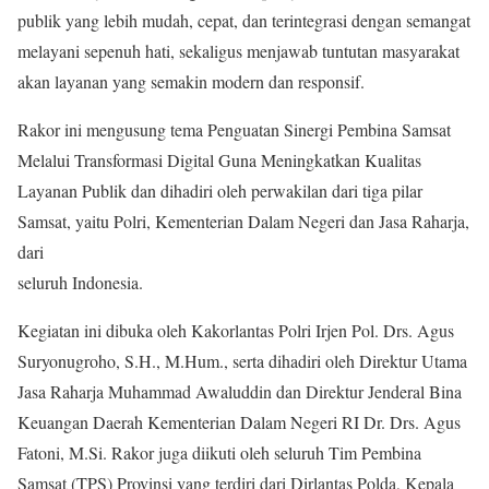
publik yang lebih mudah, cepat, dan terintegrasi dengan semangat
melayani sepenuh hati, sekaligus menjawab tuntutan masyarakat
akan layanan yang semakin modern dan responsif.
Rakor ini mengusung tema Penguatan Sinergi Pembina Samsat
Melalui Transformasi Digital Guna Meningkatkan Kualitas
Layanan Publik dan dihadiri oleh perwakilan dari tiga pilar
Samsat, yaitu Polri, Kementerian Dalam Negeri dan Jasa Raharja,
dari
seluruh Indonesia.
Kegiatan ini dibuka oleh Kakorlantas Polri Irjen Pol. Drs. Agus
Suryonugroho, S.H., M.Hum., serta dihadiri oleh Direktur Utama
Jasa Raharja Muhammad Awaluddin dan Direktur Jenderal Bina
Keuangan Daerah Kementerian Dalam Negeri RI Dr. Drs. Agus
Fatoni, M.Si. Rakor juga diikuti oleh seluruh Tim Pembina
Samsat (TPS) Provinsi yang terdiri dari Dirlantas Polda, Kepala