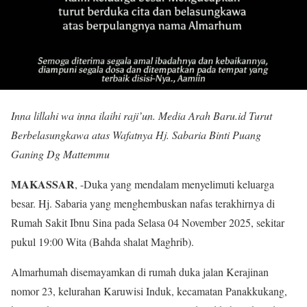
Inna lillahi wa inna ilaihi raji’un. Media Arah Baru.id Turut
Berbelasungkawa atas Wafatnya Hj. Sabaria Binti Puang
Ganing Dg Mattemmu
MAKASSAR
, -Duka yang mendalam menyelimuti keluarga
besar. Hj. Sabaria yang menghembuskan nafas terakhirnya di
Rumah Sakit Ibnu Sina pada Selasa 04 November 2025, sekitar
pukul 19:00 Wita (Bahda shalat Maghrib).
Almarhumah disemayamkan di rumah duka jalan Kerajinan
nomor 23, kelurahan Karuwisi Induk, kecamatan Panakkukang,