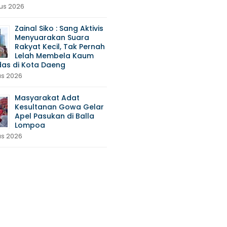
us 2026
Zainal Siko : Sang Aktivis
Menyuarakan Suara
Rakyat Kecil, Tak Pernah
Lelah Membela Kaum
das di Kota Daeng
us 2026
Masyarakat Adat
Kesultanan Gowa Gelar
Apel Pasukan di Balla
Lompoa
us 2026