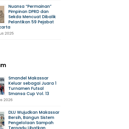
Nuansa “Permainan”
Pimpinan DPRD dan
Sekda Mencuat Dibalik
Pelantikan 59 Pejabat
karta
tus 2025
am
Smandel Makassar
Keluar sebagai Juara 1
Turnamen Futsal
Smansa Cup Vol. 13
us 2026
DLU Wujudkan Makassar
Bersih, Bangun Sistem
Pengelolaan Sampah
Terpadu Libatkan