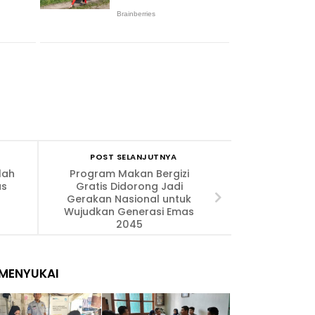
POST SELANJUTNYA
lah
Program Makan Bergizi
as
Gratis Didorong Jadi
Gerakan Nasional untuk
Wujudkan Generasi Emas
2045
MENYUKAI