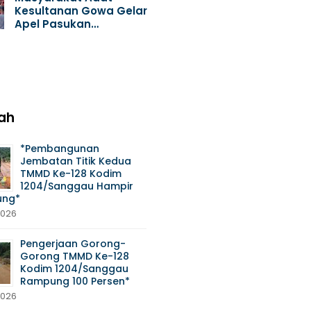
Kesultanan Gowa Gelar
Apel Pasukan…
ah
*Pembangunan
Jembatan Titik Kedua
TMMD Ke-128 Kodim
1204/Sanggau Hampir
ng*
2026
Pengerjaan Gorong-
Gorong TMMD Ke-128
Kodim 1204/Sanggau
Rampung 100 Persen*
2026