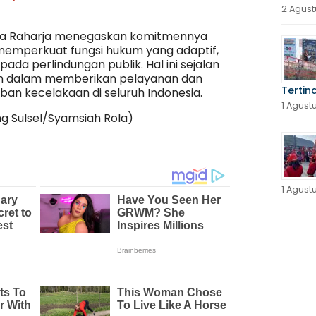
2 Agust
Jasa Raharja menegaskan komitmennya
 memperkuat fungsi hukum yang adaptif,
pada perlindungan publik. Hal ini sejalan
n dalam memberikan pelayanan dan
Tertin
ban kecelakaan di seluruh Indonesia.
1 Agust
g Sulsel/Syamsiah Rola)
1 Agust