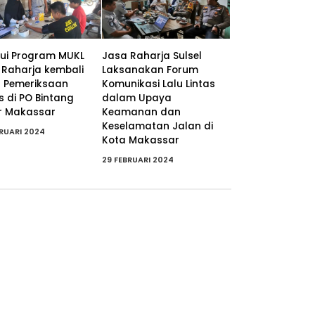
lui Program MUKL
Jasa Raharja Sulsel
 Raharja kembali
Laksanakan Forum
r Pemeriksaan
Komunikasi Lalu Lintas
s di PO Bintang
dalam Upaya
r Makassar
Keamanan dan
Keselamatan Jalan di
BRUARI 2024
Kota Makassar
29 FEBRUARI 2024