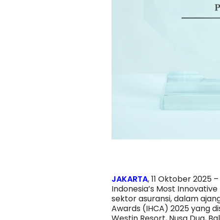
Harwan Muldidarmawan: 
Jadi Kunci Jasa Raharja
JAKARTA
, 11 Oktober 2025
Indonesia’s Most Innovativ
sektor asuransi, dalam aja
Awards (IHCA) 2025 yang di
Westin Resort, Nusa Dua, Ba