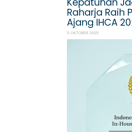
Kepatuhan Jad
Raharja Raih 
Ajang IHCA 2
11 OKTOBER 2025