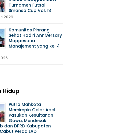
Turnamen Futsal
Smansa Cup Vol. 13
us 2026
Komunitas Pinrang
Sehat Hadiri Anniversary
Mappesona
Manajement yang ke-4
 2026
 Hidup
Putra Mahkota
Memimpin Gelar Apel
Pasukan Kesultanan
Gowa, Mendesak
b dan DPRD Kabupaten
Cabut Perda LAD