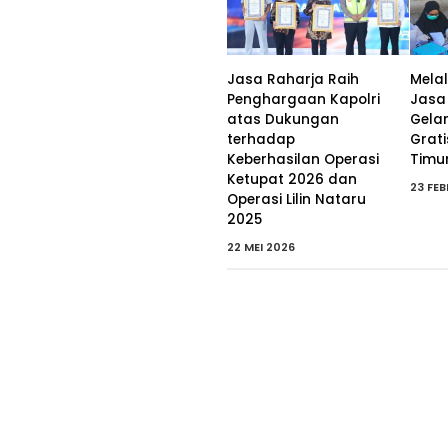
Jasa Raharja Raih
Mela
Penghargaan Kapolri
Jasa
atas Dukungan
Gela
terhadap
Grati
Keberhasilan Operasi
Timu
Ketupat 2026 dan
23 FE
Operasi Lilin Nataru
2025
22 MEI 2026