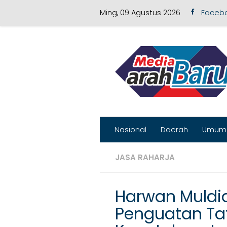
Ming, 09 Agustus 2026
Faceb
Skip to content
Nasional
Daerah
Umum
JASA RAHARJA
Harwan Muld
Penguatan Tat